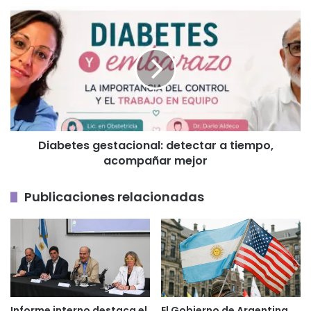
Diabetes
gestacional:
detectar
a
tiempo,
acompañar
mejor
Diabetes gestacional: detectar a tiempo,
acompañar mejor
Publicaciones relacionadas
Informe interno destaca el
El Gobierno de Argentina