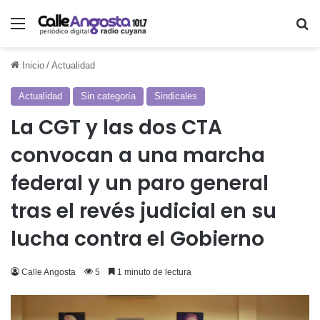
Menú
Bu
Inicio
/
Actualidad
Actualidad
Sin categoría
Sindicales
La CGT y las dos CTA
convocan a una marcha
federal y un paro general
tras el revés judicial en su
lucha contra el Gobierno
Calle Angosta
5
1 minuto de lectura