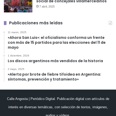
social de concejales villamercedinos
7 abril, 2025
Publicaciones más leídas
11 marzo, 2025
«Ahora San Luis»: el oficialismo conforma un frente
con más de 15 partidos para las elecciones del 11 de
mayo
1 diciembre, 2024
Los discos argentinos más vendidos de la historia
2 mayo, 2025
«Alerta por brote de fiebre tifoidea en Argentina:
síntomas, prevención y tratamiento»
Calle Angosta | Periódico Digital. Publicación digital con artículos de
interés en diversas temáticas, con selección de textos, imágenes,
audios y vídeos.