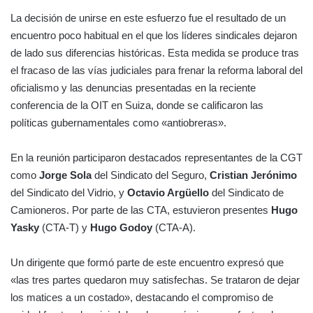
La decisión de unirse en este esfuerzo fue el resultado de un
encuentro poco habitual en el que los líderes sindicales dejaron
de lado sus diferencias históricas. Esta medida se produce tras
el fracaso de las vías judiciales para frenar la reforma laboral del
oficialismo y las denuncias presentadas en la reciente
conferencia de la OIT en Suiza, donde se calificaron las
políticas gubernamentales como «antiobreras».
En la reunión participaron destacados representantes de la CGT
como
Jorge Sola
del Sindicato del Seguro,
Cristian Jerónimo
del Sindicato del Vidrio, y
Octavio Argüello
del Sindicato de
Camioneros. Por parte de las CTA, estuvieron presentes
Hugo
Yasky
(CTA-T) y
Hugo Godoy
(CTA-A).
Un dirigente que formó parte de este encuentro expresó que
«las tres partes quedaron muy satisfechas. Se trataron de dejar
los matices a un costado», destacando el compromiso de