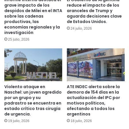
grave impacto de los
reduce el impacto de los
despidos de Milei en el INTA
aranceles de Trump y
sobre las cadenas
aguarda decisiones clave
productivas, las
de Estados Unidos.
economías regionales y la
24 julio, 2026
investigación
25 julio, 2026
Violento ataque en
ATE INDEC alerta sobre la
Naschel: un joven agredido
demora de 154 días en la
por un grupo y su
actualización del IPC por
padrastro se encuentra en
motivos políticos,
estado crítico tras cirugía
afectando a todos los
de urgencia.
argentinos
19 julio, 2026
18 julio, 2026