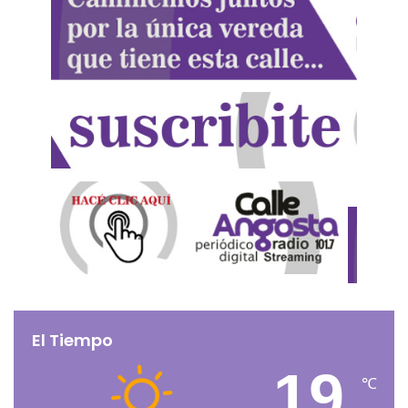
El Tiempo
19
℃