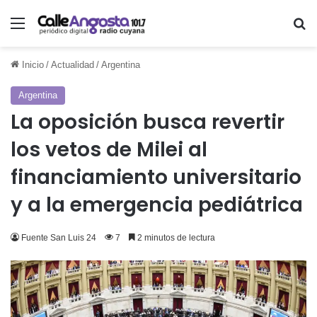
Menú
Bu
Inicio
/
Actualidad
/
Argentina
Argentina
La oposición busca revertir
los vetos de Milei al
financiamiento universitario
y a la emergencia pediátrica
Fuente San Luis 24
7
2 minutos de lectura