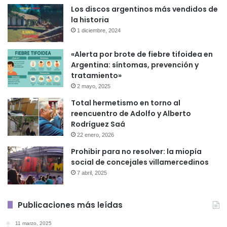
Los discos argentinos más vendidos de
la historia
1 diciembre, 2024
«Alerta por brote de fiebre tifoidea en
Argentina: síntomas, prevención y
tratamiento»
2 mayo, 2025
Total hermetismo en torno al
reencuentro de Adolfo y Alberto
Rodríguez Saá
22 enero, 2026
Prohibir para no resolver: la miopía
social de concejales villamercedinos
7 abril, 2025
Publicaciones más leídas
11 marzo, 2025