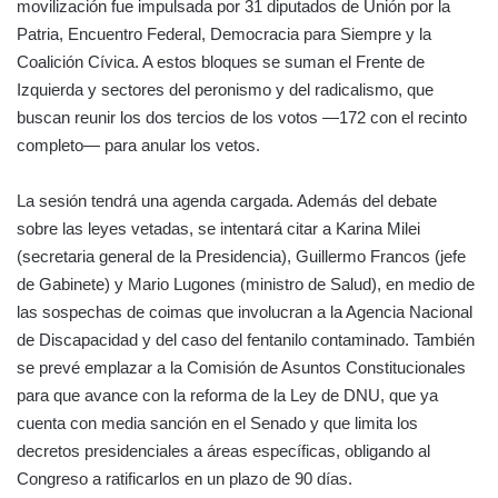
movilización fue impulsada por 31 diputados de Unión por la
Patria, Encuentro Federal, Democracia para Siempre y la
Coalición Cívica. A estos bloques se suman el Frente de
Izquierda y sectores del peronismo y del radicalismo, que
buscan reunir los dos tercios de los votos —172 con el recinto
completo— para anular los vetos.
La sesión tendrá una agenda cargada. Además del debate
sobre las leyes vetadas, se intentará citar a Karina Milei
(secretaria general de la Presidencia), Guillermo Francos (jefe
de Gabinete) y Mario Lugones (ministro de Salud), en medio de
las sospechas de coimas que involucran a la Agencia Nacional
de Discapacidad y del caso del fentanilo contaminado. También
se prevé emplazar a la Comisión de Asuntos Constitucionales
para que avance con la reforma de la Ley de DNU, que ya
cuenta con media sanción en el Senado y que limita los
decretos presidenciales a áreas específicas, obligando al
Congreso a ratificarlos en un plazo de 90 días.