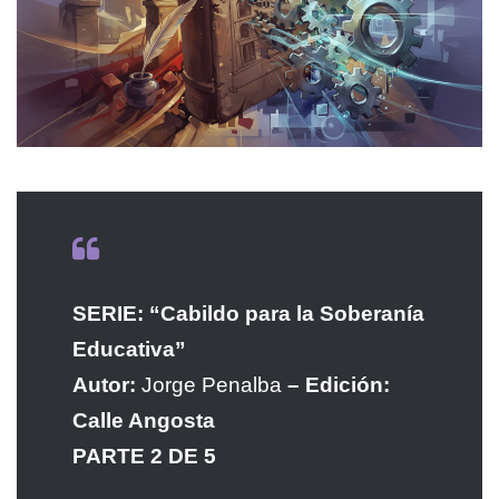
SERIE: “Cabildo para la Soberanía
Educativa”
Autor:
Jorge Penalba
– Edición:
Calle Angosta
PARTE 2 DE 5