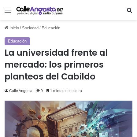
Menú
Bu
Inicio
/
Sociedad
/
Educación
Educación
La universidad frente al
mercado: los primeros
planteos del Cabildo
Calle Angosta
9
1 minuto de lectura