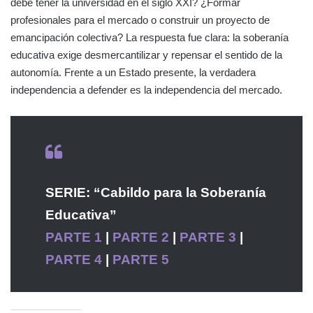
debe tener la universidad en el siglo XXI? ¿Formar
profesionales para el mercado o construir un proyecto de
emancipación colectiva? La respuesta fue clara: la soberanía
educativa exige desmercantilizar y repensar el sentido de la
autonomía. Frente a un Estado presente, la verdadera
independencia a defender es la independencia del mercado.
SERIE: “Cabildo para la Soberanía
Educativa”
PARTE 1
|
PARTE 2
|
PARTE 3
|
PARTE 4
|
PARTE 5