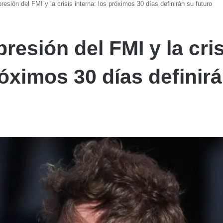
 presión del FMI y la crisis interna: los próximos 30 días definirán su futuro
 presión del FMI y la cri
róximos 30 días definir