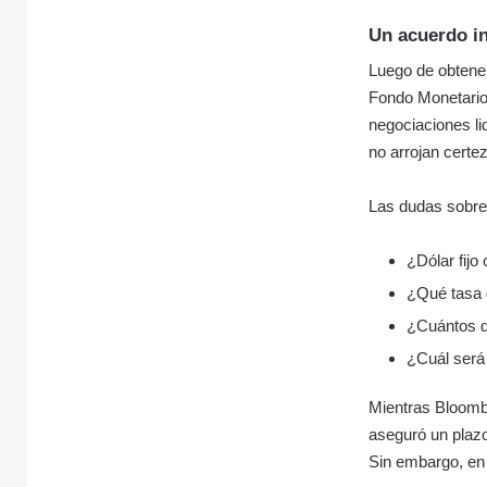
Un acuerdo in
Luego de obtener
Fondo Monetario 
negociaciones li
no arrojan certe
Las dudas sobre
¿Dólar fijo 
¿Qué tasa 
¿Cuántos d
¿Cuál será 
Mientras Bloombe
aseguró un plazo
Sin embargo, en 