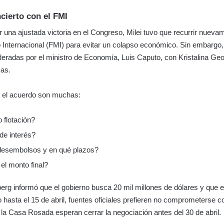
cierto con el FMI
 una ajustada victoria en el Congreso, Milei tuvo que recurrir nueva
Internacional (FMI) para evitar un colapso económico. Sin embargo,
deradas por el ministro de Economía, Luis Caputo, con Kristalina Ge
zas.
 el acuerdo son muchas:
o flotación?
de interés?
esembolsos y en qué plazos?
el monto final?
rg informó que el gobierno busca 20 mil millones de dólares y que e
 hasta el 15 de abril, fuentes oficiales prefieren no comprometerse c
la Casa Rosada esperan cerrar la negociación antes del 30 de abril.