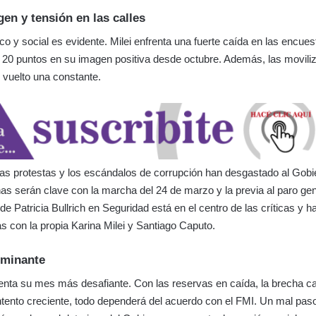
gen y tensión en las calles
tico y social es evidente. Milei enfrenta una fuerte caída en las encue
 20 puntos en su imagen positiva desde octubre. Además, las movili
 vuelto una constante.
las protestas y los escándalos de corrupción han desgastado al Gobie
 serán clave con la marcha del 24 de marzo y la previa al paro gen
de Patricia Bullrich en Seguridad está en el centro de las críticas y 
as con la propia Karina Milei y Santiago Caputo.
rminante
renta su mes más desafiante. Con las reservas en caída, la brecha c
tento creciente, todo dependerá del acuerdo con el FMI. Un mal paso