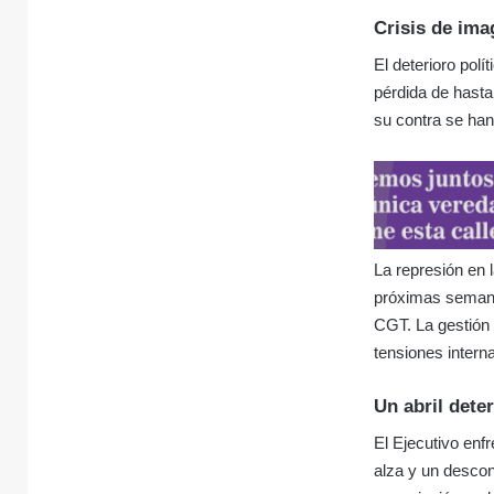
Crisis de ima
El deterioro polí
pérdida de hasta
su contra se han
La represión en 
próximas semanas
CGT. La gestión 
tensiones intern
Un abril dete
El Ejecutivo enf
alza y un descon