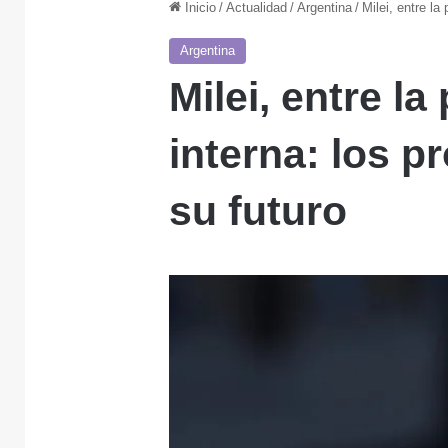
Inicio
/
Actualidad
/
Argentina
/
Milei, entre la
Argentina
Milei, entre la
interna: los p
su futuro