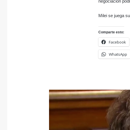
negociación podr
Milei se juega s
Comparte esto:
Facebook
WhatsApp