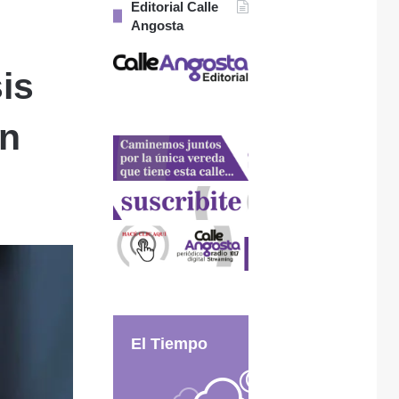
Editorial Calle
Angosta
sis
án
El Tiempo