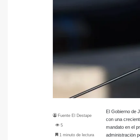
El Gobierno de J
Fuente El Destape
con una crecient
5
mandato en el p
administración p
1 minuto de lectura