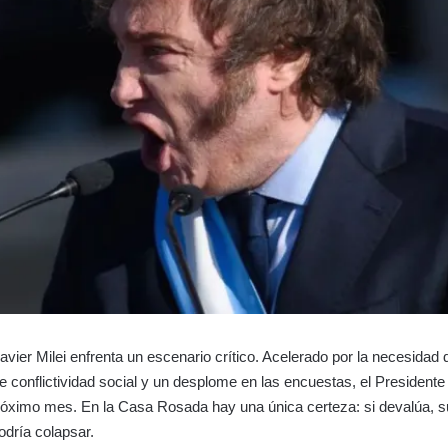
avier Milei enfrenta un escenario crítico. Acelerado por la necesidad 
e conflictividad social y un desplome en las encuestas, el Presidente
róximo mes. En la Casa Rosada hay una única certeza: si devalúa, s
odría colapsar.