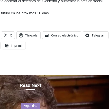
ía acelerar el deterioro del Gobierno y aumentar la presión social.
u futuro en los próximos 30 días.
X
Threads
Correo electrónico
Telegram
Imprimir
Read Next
Argentina