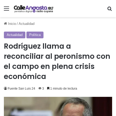
Menú
Bu
Inicio
/
Actualidad
Actualidad
Política
Rodríguez llama a
reconciliar al peronismo con
el campo en plena crisis
económica
Fuente San Luis 24
3
1 minuto de lectura