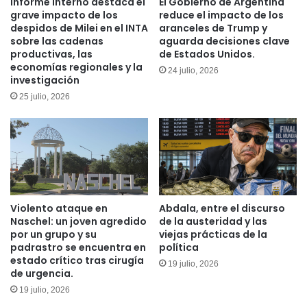
Informe interno destaca el
El Gobierno de Argentina
grave impacto de los
reduce el impacto de los
despidos de Milei en el INTA
aranceles de Trump y
sobre las cadenas
aguarda decisiones clave
productivas, las
de Estados Unidos.
economías regionales y la
24 julio, 2026
investigación
25 julio, 2026
Violento ataque en
Abdala, entre el discurso
Naschel: un joven agredido
de la austeridad y las
por un grupo y su
viejas prácticas de la
padrastro se encuentra en
política
estado crítico tras cirugía
19 julio, 2026
de urgencia.
19 julio, 2026