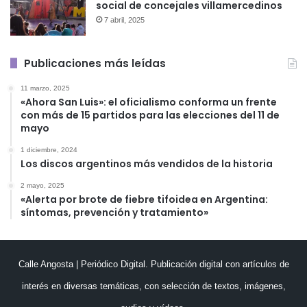
social de concejales villamercedinos
7 abril, 2025
Publicaciones más leídas
11 marzo, 2025
«Ahora San Luis»: el oficialismo conforma un frente
con más de 15 partidos para las elecciones del 11 de
mayo
1 diciembre, 2024
Los discos argentinos más vendidos de la historia
2 mayo, 2025
«Alerta por brote de fiebre tifoidea en Argentina:
síntomas, prevención y tratamiento»
Calle Angosta | Periódico Digital. Publicación digital con artículos de
interés en diversas temáticas, con selección de textos, imágenes,