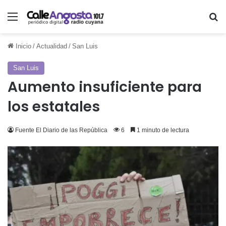
Menú
Bu
Inicio
/
Actualidad
/
San Luis
San Luis
Aumento insuficiente para
los estatales
Fuente El Diario de las República
6
1 minuto de lectura