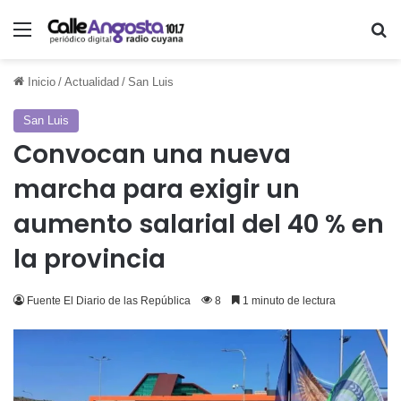
Menú
Bu
Inicio
/
Actualidad
/
San Luis
San Luis
Convocan una nueva
marcha para exigir un
aumento salarial del 40 % en
la provincia
Fuente El Diario de las República
8
1 minuto de lectura