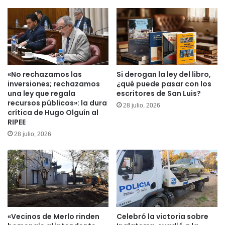
«No rechazamos las
Si derogan la ley del libro,
inversiones; rechazamos
¿qué puede pasar con los
una ley que regala
escritores de San Luis?
recursos públicos»: la dura
28 julio, 2026
crítica de Hugo Olguín al
RIPEE
28 julio, 2026
«Vecinos de Merlo rinden
Celebró la victoria sobre