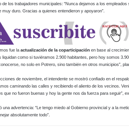
de los trabajadores municipales: “Nunca dejamos a los empleados s
e muy duro. Gracias a quienes entendieron y apoyaron”.
amos fue la
actualización de la coparticipación
en base al crecimie
s liquidan como si tuviéramos 2.900 habitantes, pero hoy somos 3.9
conocerse, no solo en Potrero, sino también en otros municipios”, pla
ecciones de noviembre, el intendente se mostró confiado en el respal
mos caminando las calles y recibiendo el aliento de los vecinos. Ve
s que no fueron buenas y hoy la gente nos da fuerza para seguir”, e
ó una advertencia: “Le tengo miedo al Gobierno provincial y a la meti
nejar absolutamente todo”.