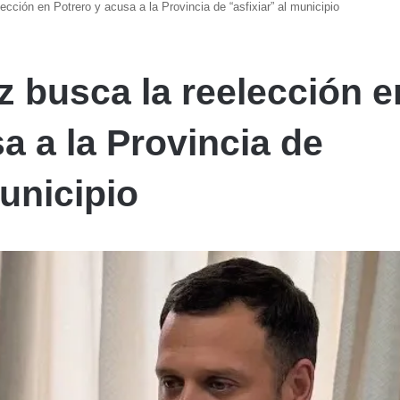
ción en Potrero y acusa a la Provincia de “asfixiar” al municipio
busca la reelección e
a a la Provincia de
municipio