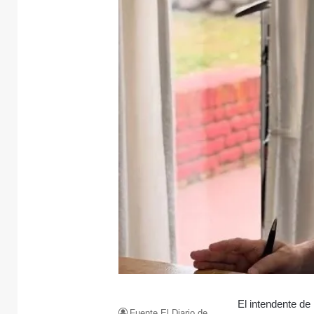
El intendente de
Fuente El Diario de