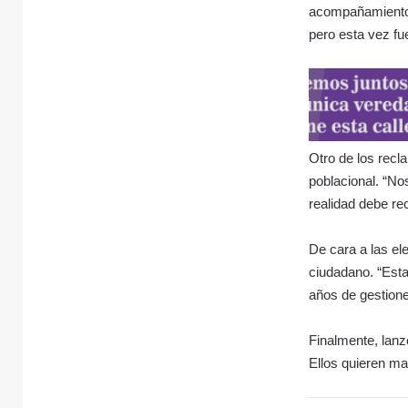
acompañamiento 
pero esta vez fu
Otro de los recl
poblacional. “No
realidad debe re
De cara a las el
ciudadano. “Esta
años de gestione
Finalmente, lanz
Ellos quieren ma