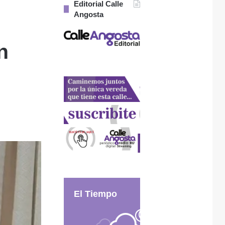
Editorial Calle
Angosta
n
El Tiempo