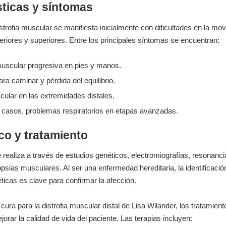
sticas y síntomas
strofia muscular se manifiesta inicialmente con dificultades en la movi
eriores y superiores. Entre los principales síntomas se encuentran:
muscular progresiva en pies y manos.
para caminar y pérdida del equilibrio.
cular en las extremidades distales.
 casos, problemas respiratorios en etapas avanzadas.
co y tratamiento
e realiza a través de estudios genéticos, electromiografías, resonanc
psias musculares. Al ser una enfermedad hereditaria, la identificació
icas es clave para confirmar la afección.
 cura para la distrofia muscular distal de Lisa Wilander, los tratamien
orar la calidad de vida del paciente. Las terapias incluyen: