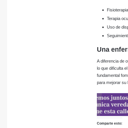
Fisioterapi
Terapia ocu
Uso de dis
Seguimient
Una enfe
A diferencia de 
lo que dificulta
fundamental fome
para mejorar su 
Comparte esto: