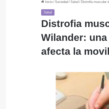
Inicio
/
Sociedad
/
Salud
/
Distrofia muscular 
Salud
Distrofia musc
Wilander: una
afecta la movi