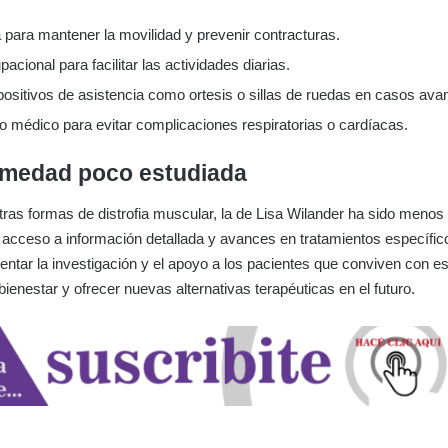
a para mantener la movilidad y prevenir contracturas.
pacional para facilitar las actividades diarias.
positivos de asistencia como ortesis o sillas de ruedas en casos av
o médico para evitar complicaciones respiratorias o cardíacas.
rmedad poco estudiada
otras formas de distrofia muscular, la de Lisa Wilander ha sido menos
 el acceso a información detallada y avances en tratamientos específic
ntar la investigación y el apoyo a los pacientes que conviven con es
bienestar y ofrecer nuevas alternativas terapéuticas en el futuro.