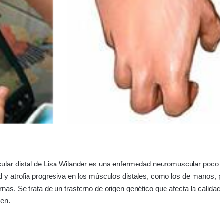
scular distal de Lisa Wilander es una enfermedad neuromuscular poc
d y atrofia progresiva en los músculos distales, como los de manos, 
rnas. Se trata de un trastorno de origen genético que afecta la calida
cen.