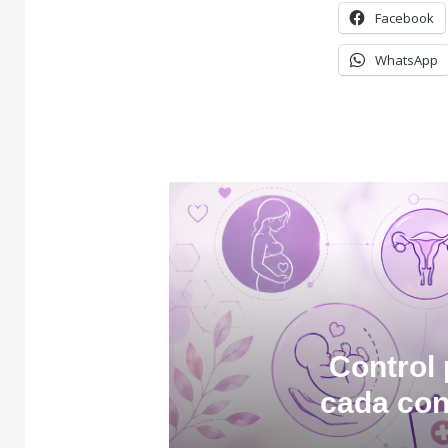
Facebook
WhatsApp
Control 
cada con