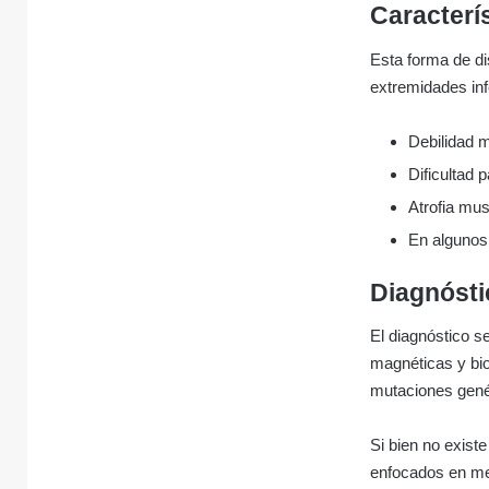
Caracterí
Esta forma de di
extremidades inf
Debilidad 
Dificultad 
Atrofia mus
En algunos
Diagnósti
El diagnóstico s
magnéticas y bio
mutaciones genét
Si bien no existe
enfocados en mej