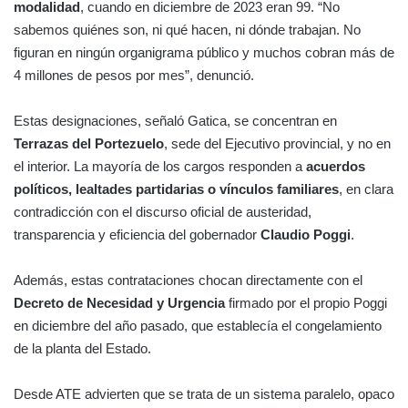
modalidad
, cuando en diciembre de 2023 eran 99. “No
sabemos quiénes son, ni qué hacen, ni dónde trabajan. No
figuran en ningún organigrama público y muchos cobran más de
4 millones de pesos por mes”, denunció.
Estas designaciones, señaló Gatica, se concentran en
Terrazas del Portezuelo
, sede del Ejecutivo provincial, y no en
el interior. La mayoría de los cargos responden a
acuerdos
políticos, lealtades partidarias o vínculos familiares
, en clara
contradicción con el discurso oficial de austeridad,
transparencia y eficiencia del gobernador
Claudio Poggi
.
Además, estas contrataciones chocan directamente con el
Decreto de Necesidad y Urgencia
firmado por el propio Poggi
en diciembre del año pasado, que establecía el congelamiento
de la planta del Estado.
Desde ATE advierten que se trata de un sistema paralelo, opaco