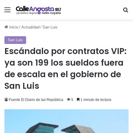
Menú
Bu
Inicio
/
Actualidad
/
San Luis
San Luis
Escándalo por contratos VIP:
ya son 199 los sueldos fuera
de escala en el gobierno de
San Luis
Fuente El Diario de las República
5
1 minuto de lectura