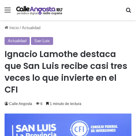
Menú
Bu
Inicio
/
Actualidad
Actualidad
San Luis
Ignacio Lamothe destaca
que San Luis recibe casi tres
veces lo que invierte en el
CFI
Calle Angosta
6
1 minuto de lectura