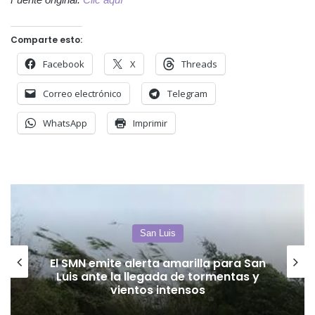
Comparte esto:
Facebook
X
Threads
Correo electrónico
Telegram
WhatsApp
Imprimir
Análisis
Diálogo, sí… diálogo, no… ¡Hablemos
de diálogo!