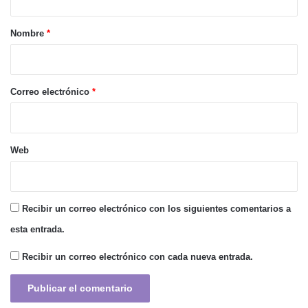
a
r
Nombre
*
i
o
*
Correo electrónico
*
Web
Recibir un correo electrónico con los siguientes comentarios a
esta entrada.
Recibir un correo electrónico con cada nueva entrada.