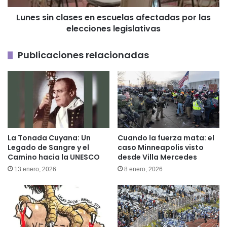
elecciones
Lunes sin clases en escuelas afectadas por las
legislativas
elecciones legislativas
Publicaciones relacionadas
La Tonada Cuyana: Un
Cuando la fuerza mata: el
Legado de Sangre y el
caso Minneapolis visto
Camino hacia la UNESCO
desde Villa Mercedes
13 enero, 2026
8 enero, 2026