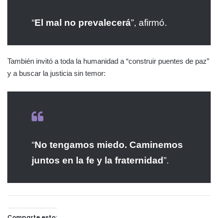
“
El mal no prevalecerá
”, afirmó.
También invitó a toda la humanidad a “construir puentes de paz”
y a buscar la justicia sin temor:
“
No tengamos miedo. Caminemos
juntos en la fe y la fraternidad
”.
Comparte esto: