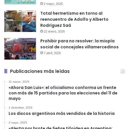
2 mayo, 2025
Total hermetismo en torno al
reencuentro de Adolfo y Alberto
Rodríguez Saá
22 enero, 2026
Prohibir para no resolver: la miopía
social de concejales villamercedinos
7 abril, 2025
Publicaciones más leídas
11 marzo, 2025
«Ahora San Luis»: el oficialismo conforma un frente
con más de 15 partidos para las elecciones del 11 de
mayo
1 diciembre, 2024
Los discos argentinos más vendidos de la historia
2 mayo, 2025
«Alerta por brote de fiebre tifoidea en Argentina: