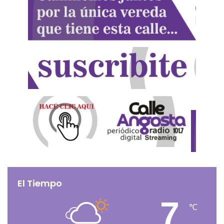
El Tiempo
7
℃