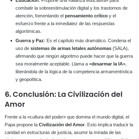
Educación:
Propone una «alianza educativa» para
combatir la sobreestimulación digital y los trastornos de
atención, fomentando el
pensamiento crítico
y el
esfuerzo frente a la inmediatez de las respuestas
algorítmicas.
Guerra y Paz:
Es el capítulo más dramático. Condena el
uso de
sistemas de armas letales autónomas
(SALA),
afirmando que ningún algoritmo puede hacer que la guerra
sea moralmente aceptable. Llama a
«desarmar la IA»
,
liberándola de la lógica de la competencia armamentística
y geopolítica.
6. Conclusión: La Civilización del
Amor
Frente a la «cultura del poder» que domina el mundo digital, el
Papa propone la
Civilización del Amor
. Esto implica traducir la
caridad en estructuras de justicia, asumir la mirada de las