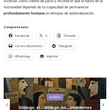
víctimas como criterio de juicio y reconocer que el futuro de la
humanidad depende de su capacidad de permanecer
profundamente humana
en tiempos de automatización.
Comparte esto:
Facebook
X
Threads
Correo electrónico
Telegram
WhatsApp
Imprimir
Actualidad
Eduardo Mones Ruiz: «San Luis
necesita un gobernador del interior,