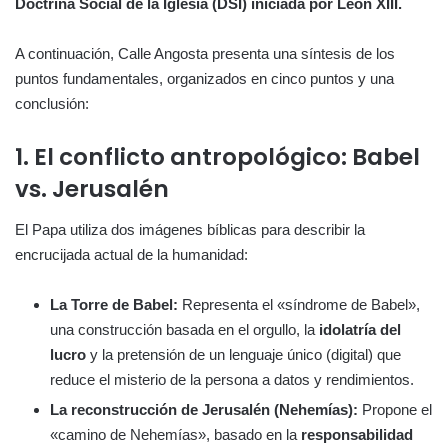
Doctrina Social de la Iglesia (DSI) iniciada por León XIII.
A continuación, Calle Angosta presenta una síntesis de los
puntos fundamentales, organizados en cinco puntos y una
conclusión:
1. El conflicto antropológico: Babel
vs. Jerusalén
El Papa utiliza dos imágenes bíblicas para describir la
encrucijada actual de la humanidad:
La Torre de Babel:
Representa el «síndrome de Babel»,
una construcción basada en el orgullo, la
idolatría del
lucro
y la pretensión de un lenguaje único (digital) que
reduce el misterio de la persona a datos y rendimientos.
La reconstrucción de Jerusalén (Nehemías):
Propone el
«camino de Nehemías», basado en la
responsabilidad