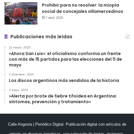
Prohibir para no resolver: la miopía
social de concejales villamercedinos
7 abril, 2025
Publicaciones más leídas
11 marzo, 2025
«Ahora San Luis»: el oficialismo conforma un frente
con más de 15 partidos para las elecciones del 11 de
mayo
1 diciembre, 2024
Los discos argentinos más vendidos de la historia
2 mayo, 2025
«Alerta por brote de fiebre tifoidea en Argentina:
síntomas, prevención y tratamiento»
Calle Angosta | Periódico Digital. Publicación digital con artículos de
interés en diversas temáticas, con selección de textos, imágenes,