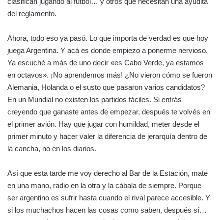
clasifican jugando al fútbol… y otros que necesitan una ayudita
del reglamento.
Ahora, todo eso ya pasó. Lo que importa de verdad es que hoy
juega Argentina. Y acá es donde empiezo a ponerme nervioso.
Ya escuché a más de uno decir «es Cabo Verde, ya estamos
en octavos». ¡No aprendemos más! ¿No vieron cómo se fueron
Alemania, Holanda o el susto que pasaron varios candidatos?
En un Mundial no existen los partidos fáciles. Si entrás
creyendo que ganaste antes de empezar, después te volvés en
el primer avión. Hay que jugar con humildad, meter desde el
primer minuto y hacer valer la diferencia de jerarquía dentro de
la cancha, no en los diarios.
Así que esta tarde me voy derecho al Bar de la Estación, mate
en una mano, radio en la otra y la cábala de siempre. Porque
ser argentino es sufrir hasta cuando el rival parece accesible. Y
si los muchachos hacen las cosas como saben, después sí…