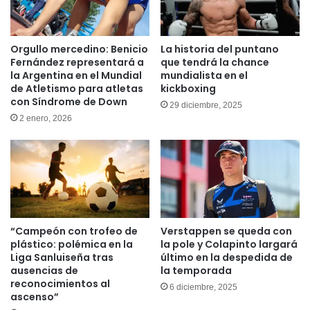
Orgullo mercedino: Benicio
La historia del puntano
Fernández representará a
que tendrá la chance
la Argentina en el Mundial
mundialista en el
de Atletismo para atletas
kickboxing
con Síndrome de Down
29 diciembre, 2025
2 enero, 2026
“Campeón con trofeo de
Verstappen se queda con
plástico: polémica en la
la pole y Colapinto largará
Liga Sanluiseña tras
último en la despedida de
ausencias de
la temporada
reconocimientos al
6 diciembre, 2025
ascenso”