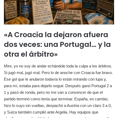
«A Croacia la dejaron afuera
dos veces: una Portugal… y la
otra el árbitro»
Mire, yo no soy de andar echándole toda la culpa a los árbitros.
Si jugó mal, jugó mal. Pero lo de anoche con Croacia fue bravo.
Ese gol que le anularon todavía lo están mirando con lupa y,
para mí, estaba para dejarlo seguir. Después ganó Portugal 2 a
1 y pasó de ronda, pero no me van a convencer de que el
partido terminó como tenía que terminar. España, en cambio,
hizo lo suyo sin vueltas, despachó a Austria con un claro 3 a 0,
y Suiza también cumplió ante Argelia. Hay equipos que