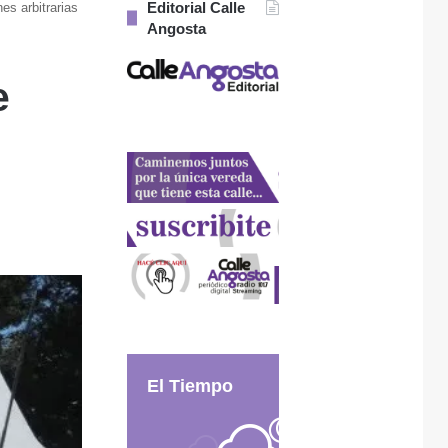
Editorial Calle
es arbitrarias
Angosta
e
El Tiempo