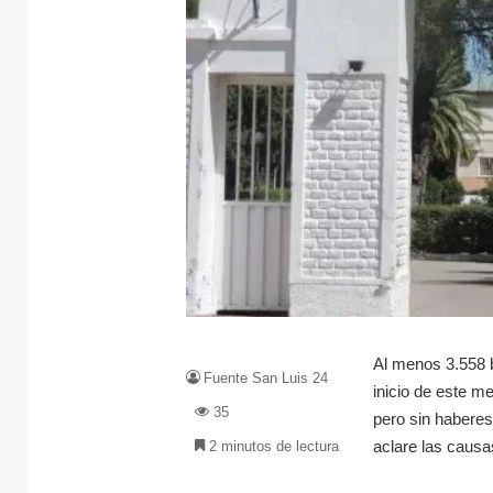
Al menos 3.558 b
Fuente San Luis 24
inicio de este m
35
pero sin habere
aclare las causas
2 minutos de lectura