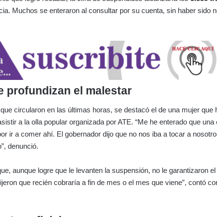
ncia. Muchos se enteraron al consultar por su cuenta, sin haber sido n
 profundizan el malestar
s que circularon en las últimas horas, se destacó el de una mujer que 
sistir a la olla popular organizada por ATE. “Me he enterado que un
or ir a comer ahí. El gobernador dijo que no nos iba a tocar a nosotr
”, denunció.
ue, aunque logre que le levanten la suspensión, no le garantizaron e
ijeron que recién cobraría a fin de mes o el mes que viene”, contó co