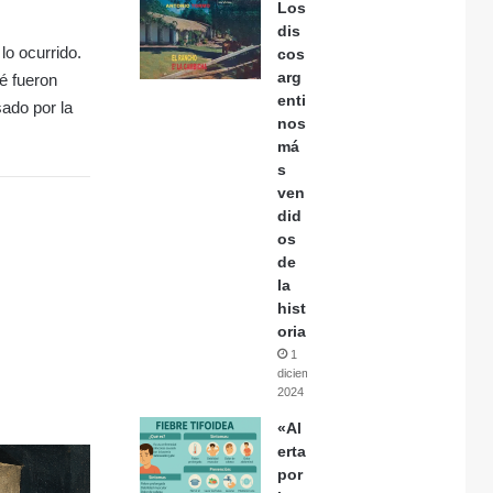
Los
dis
lo ocurrido.
cos
arg
é fueron
enti
sado por la
nos
má
s
ven
did
os
de
la
hist
oria
1
diciembre,
2024
«Al
erta
por