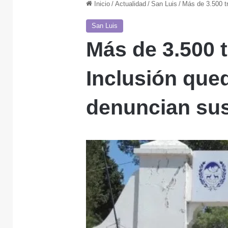
Inicio
/
Actualidad
/
San Luis
/
Más de 3.500 tr
San Luis
Más de 3.500 
Inclusión que
denuncian sus