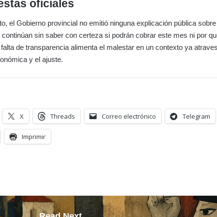
estas oficiales
, el Gobierno provincial no emitió ninguna explicación pública sobre 
 continúan sin saber con certeza si podrán cobrar este mes ni por qu
falta de transparencia alimenta el malestar en un contexto ya atrave
onómica y el ajuste.
X
Threads
Correo electrónico
Telegram
Imprimir
Read Next