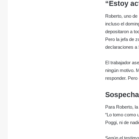
“Estoy ac
Roberto, uno de 
incluso el doming
depositaron a to
Pero la jefa de 
declaraciones a
El trabajador as
ningún motivo. 
responder. Pero 
Sospecha
Para Roberto, la
“Lo tomo como un
Poggi, ni de nad
Según el testimo