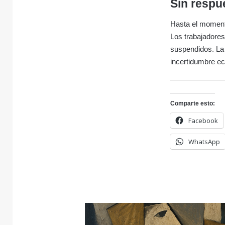
Sin respu
Hasta el momento
Los trabajadores
suspendidos. La 
incertidumbre ec
Comparte esto:
Facebook
WhatsApp