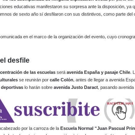
uciones educativas manifestaron su sorpresa ante la disposición, ya 
lumnos de sexto año sí desfilaron con sus distintivos, como parte del 
comunicada en el marco de la organización del evento, cuyo cronogr
el desfile
centración de las escuelas
será
avenida España y pasaje Chile
. 
ulturales
se reunirán por
calle Colón
, antes de llegar a avenida Esp
s
deportivas
lo harán sobre
avenida Justo Daract
, pasando avenida
encabezado por la carroza de la
Escuela Normal “Juan Pascual Prin