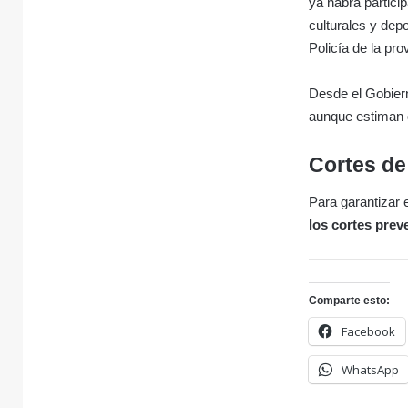
ya habrá particip
culturales y depo
Policía de la pr
Desde el Gobier
aunque estiman 
Cortes de
Para garantizar 
los cortes prev
Comparte esto:
Facebook
WhatsApp