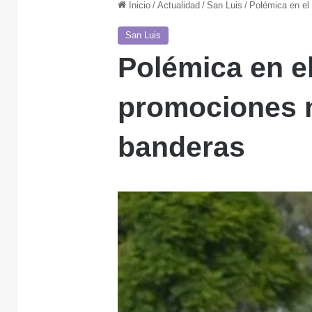
Inicio
/
Actualidad
/
San Luis
/
Polémica en el
San Luis
Polémica en el
promociones n
banderas