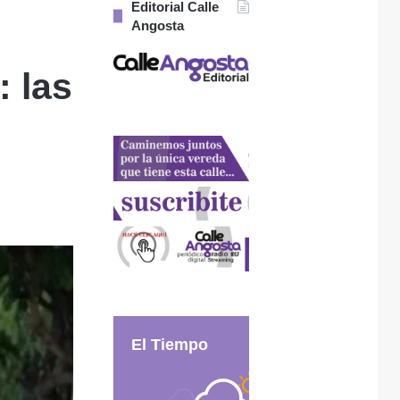
Editorial Calle
Angosta
: las
El Tiempo