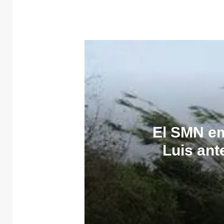
El SMN em
Luis ant
5 agosto, 2026