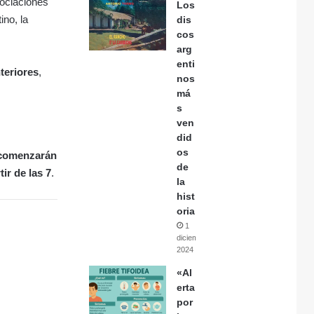
sociaciones
Los
ino, la
dis
cos
arg
enti
teriores
,
nos
má
s
ven
did
os
 comenzarán
de
tir de las 7
.
la
hist
oria
1
diciembre,
2024
«Al
erta
por