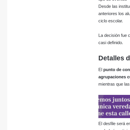
Desde las instit
anteriores los a
ciclo escolar.
La decisión fue 
casi definido.
Detalles d
El
punto de con
agrupaciones c
mientras que la
El desfile será 