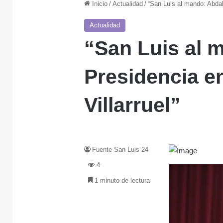
Inicio
/
Actualidad
/
“San Luis al mando: Abdal
Actualidad
“San Luis al 
Presidencia en
Villarruel”
Fuente San Luis 24
4
1 minuto de lectura