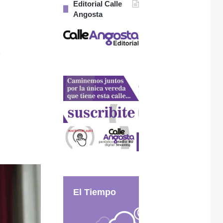
Editorial Calle
Angosta
a
El Tiempo