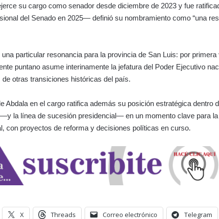
jerce su cargo como senador desde diciembre de 2023 y fue ratific
isional del Senado en 2025— definió su nombramiento como “una res
 una particular resonancia para la provincia de San Luis: por primera
ente puntano asume interinamente la jefatura del Poder Ejecutivo naci
de otras transiciones históricas del país.
e Abdala en el cargo ratifica además su posición estratégica dentro d
 —y la línea de sucesión presidencial— en un momento clave para la
l, con proyectos de reforma y decisiones políticas en curso.
X
Threads
Correo electrónico
Telegram