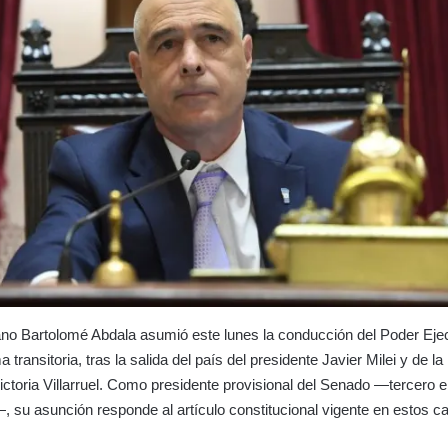
ano Bartolomé Abdala asumió este lunes la conducción del Poder Eje
 transitoria, tras la salida del país del presidente Javier Milei y de la
ictoria Villarruel. Como presidente provisional del Senado —tercero en
—, su asunción responde al artículo constitucional vigente en estos c