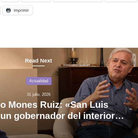
Imprimir
Read Next
Actualidad
31 julio, 2026
o Mones Ruiz: «San Luis
un gobernador del interior,
unidad debe construirse con
inteligencia»