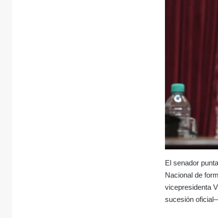
El senador punt
Nacional de forma
vicepresidenta V
sucesión oficial