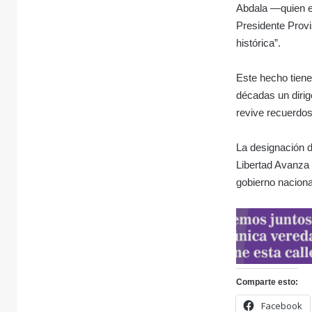
Abdala —quien e
Presidente Prov
histórica”.
Este hecho tiene
décadas un dirig
revive recuerdos 
La designación d
Libertad Avanza
gobierno naciona
Comparte esto:
Facebook