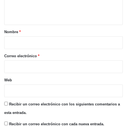
n
t
a
r
Nombre
*
i
o
*
Correo electrónico
*
Web
Recibir un correo electrónico con los siguientes comentarios a
esta entrada.
Recibir un correo electrónico con cada nueva entrada.