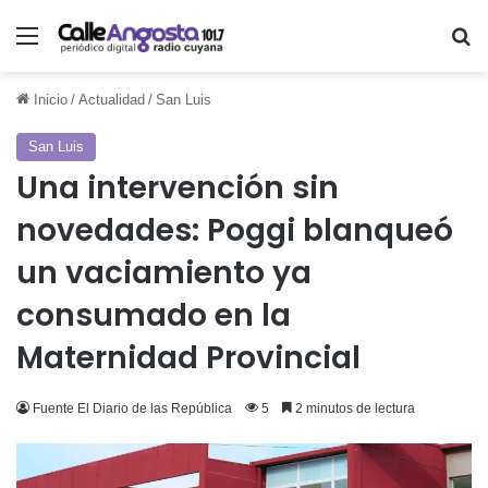
Menú
Bu
Inicio
/
Actualidad
/
San Luis
San Luis
Una intervención sin
novedades: Poggi blanqueó
un vaciamiento ya
consumado en la
Maternidad Provincial
Fuente El Diario de las República
5
2 minutos de lectura