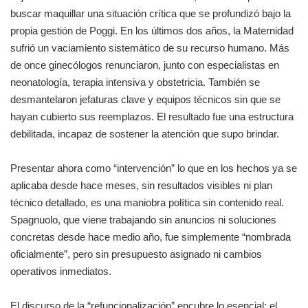
buscar maquillar una situación crítica que se profundizó bajo la
propia gestión de Poggi. En los últimos dos años, la Maternidad
sufrió un vaciamiento sistemático de su recurso humano. Más
de once ginecólogos renunciaron, junto con especialistas en
neonatología, terapia intensiva y obstetricia. También se
desmantelaron jefaturas clave y equipos técnicos sin que se
hayan cubierto sus reemplazos. El resultado fue una estructura
debilitada, incapaz de sostener la atención que supo brindar.
Presentar ahora como “intervención” lo que en los hechos ya se
aplicaba desde hace meses, sin resultados visibles ni plan
técnico detallado, es una maniobra política sin contenido real.
Spagnuolo, que viene trabajando sin anuncios ni soluciones
concretas desde hace medio año, fue simplemente “nombrada
oficialmente”, pero sin presupuesto asignado ni cambios
operativos inmediatos.
El discurso de la “refuncionalización” encubre lo esencial: el