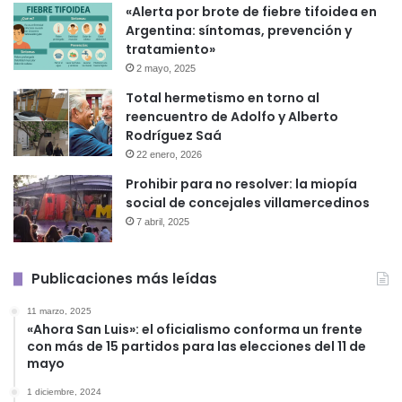
«Alerta por brote de fiebre tifoidea en
Argentina: síntomas, prevención y
tratamiento»
2 mayo, 2025
Total hermetismo en torno al
reencuentro de Adolfo y Alberto
Rodríguez Saá
22 enero, 2026
Prohibir para no resolver: la miopía
social de concejales villamercedinos
7 abril, 2025
Publicaciones más leídas
11 marzo, 2025
«Ahora San Luis»: el oficialismo conforma un frente
con más de 15 partidos para las elecciones del 11 de
mayo
1 diciembre, 2024