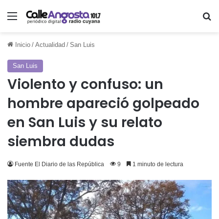
Menú
Bu
Inicio
/
Actualidad
/
San Luis
San Luis
Violento y confuso: un
hombre apareció golpeado
en San Luis y su relato
siembra dudas
Fuente El Diario de las República
9
1 minuto de lectura