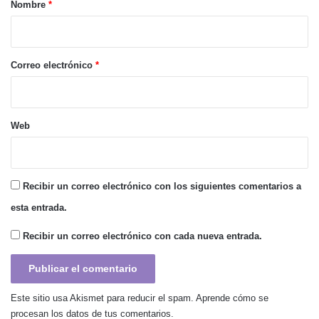
r
Nombre
*
i
o
*
Correo electrónico
*
Web
Recibir un correo electrónico con los siguientes comentarios a
esta entrada.
Recibir un correo electrónico con cada nueva entrada.
Este sitio usa Akismet para reducir el spam.
Aprende cómo se
procesan los datos de tus comentarios.