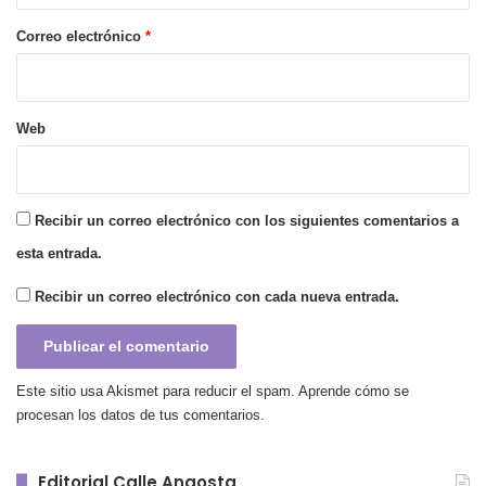
o
*
Correo electrónico
*
Web
Recibir un correo electrónico con los siguientes comentarios a
esta entrada.
Recibir un correo electrónico con cada nueva entrada.
Este sitio usa Akismet para reducir el spam.
Aprende cómo se
procesan los datos de tus comentarios.
Editorial Calle Angosta