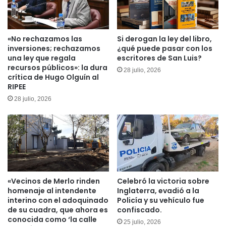
«No rechazamos las
Si derogan la ley del libro,
inversiones; rechazamos
¿qué puede pasar con los
una ley que regala
escritores de San Luis?
recursos públicos»: la dura
28 julio, 2026
crítica de Hugo Olguín al
RIPEE
28 julio, 2026
«Vecinos de Merlo rinden
Celebró la victoria sobre
homenaje al intendente
Inglaterra, evadió a la
interino con el adoquinado
Policía y su vehículo fue
de su cuadra, que ahora es
confiscado.
conocida como ‘la calle
25 julio, 2026