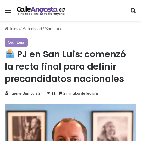
Menú
Bu
Inicio
/
Actualidad
/
San Luis
San Luis
PJ en San Luis: comenzó
la recta final para definir
precandidatos nacionales
Fuente San Luis 24
11
2 minutos de lectura