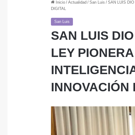
Inicio
/
Actualidad
/
San Luis
/
SAN LUIS DIO
DIGITAL
San Luis
SAN LUIS DI
LEY PIONERA
INTELIGENCIA
INNOVACIÓN 