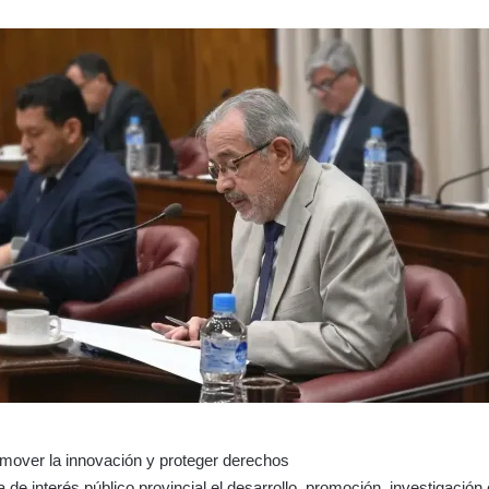
omover la innovación y proteger derechos
 de interés público provincial el desarrollo, promoción, investigación