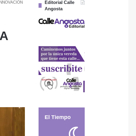
Editorial Calle
 INNOVACIÓN
Angosta
NA
El Tiempo