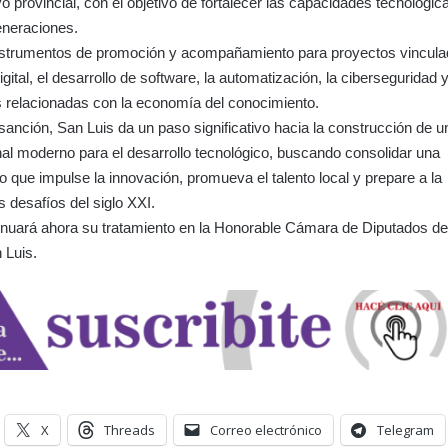
o provincial, con el objetivo de fortalecer las capacidades tecnológic
eneraciones.
strumentos de promoción y acompañamiento para proyectos vincul
igital, el desarrollo de software, la automatización, la ciberseguridad 
s relacionadas con la economía del conocimiento.
anción, San Luis da un paso significativo hacia la construcción de u
nal moderno para el desarrollo tecnológico, buscando consolidar una
do que impulse la innovación, promueva el talento local y prepare a la
s desafíos del siglo XXI.
inuará ahora su tratamiento en la Honorable Cámara de Diputados de
 Luis.
X
Threads
Correo electrónico
Telegram