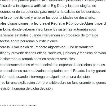
ica de la inteligencia artificial, el Big Data y las tecnologías de
 reconociendo su potencial para mejorar la calidad de los servicios
cer la competitividad y ampliar las oportunidades de desarrollo.
ales disposiciones, la ley crea el
Registro Público de Algoritmos d
n Luis
, donde deberán inscribirse los sistemas automatizados
organismos estatales cuando intervengan en procesos de toma de
fectos sobre personas o instituciones.
ora la -Evaluación de Impacto Algorítmico-, una herramienta
ificar y prevenir riesgos éticos, sociales, jurídicos y técnicos derivad
n de sistemas automatizados en ámbitos sensibles.
ectos destacados es el reconocimiento expreso de derechos para los
e a decisiones automatizadas adoptadas por el Estado. La ley garant
 informado cuando intervenga un algoritmo en una decisión
a recibir una explicación comprensible sobre su funcionamiento gener
a revisión humana de dicha decisión.