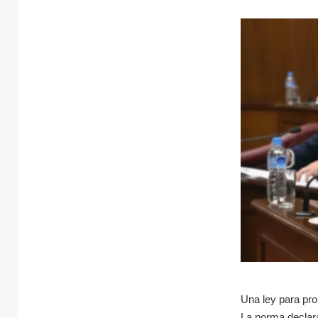
Una ley para pr
La norma declara