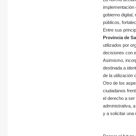
implementación ét
gobierno digital,
públicos, fortale
Entre sus princip
Provincia de Sa
utilizados por 
decisiones con e
Asimismo, incorp
destinada a ident
de la utilizació
Otro de los asp
ciudadanos frent
el derecho a ser
administrativa, 
y a solicitar un