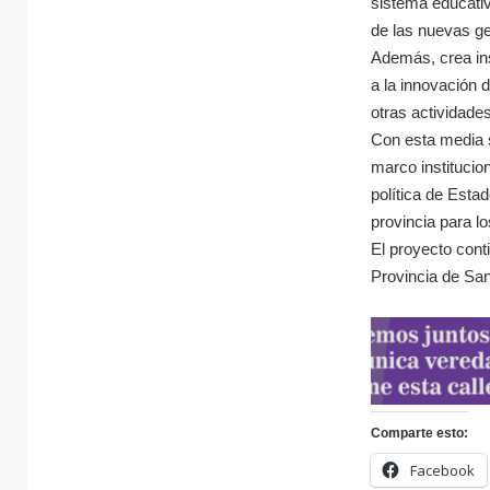
sistema educativ
de las nuevas g
Además, crea in
a la innovación d
otras actividade
Con esta media s
marco institucio
política de Esta
provincia para lo
El proyecto cont
Provincia de San
Comparte esto:
Facebook