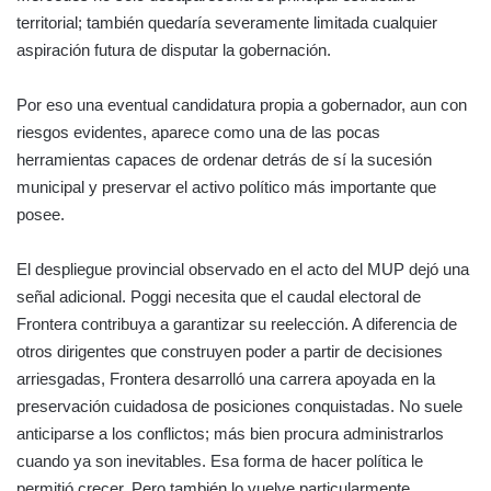
territorial; también quedaría severamente limitada cualquier
aspiración futura de disputar la gobernación.
Por eso una eventual candidatura propia a gobernador, aun con
riesgos evidentes, aparece como una de las pocas
herramientas capaces de ordenar detrás de sí la sucesión
municipal y preservar el activo político más importante que
posee.
El despliegue provincial observado en el acto del MUP dejó una
señal adicional. Poggi necesita que el caudal electoral de
Frontera contribuya a garantizar su reelección. A diferencia de
otros dirigentes que construyen poder a partir de decisiones
arriesgadas, Frontera desarrolló una carrera apoyada en la
preservación cuidadosa de posiciones conquistadas. No suele
anticiparse a los conflictos; más bien procura administrarlos
cuando ya son inevitables. Esa forma de hacer política le
permitió crecer. Pero también lo vuelve particularmente