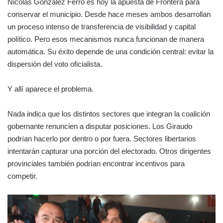
Nicolás González Ferro es hoy la apuesta de Frontera para
conservar el municipio. Desde hace meses ambos desarrollan
un proceso intenso de transferencia de visibilidad y capital
político. Pero esos mecanismos nunca funcionan de manera
automática. Su éxito depende de una condición central: evitar la
dispersión del voto oficialista.
Y allí aparece el problema.
Nada indica que los distintos sectores que integran la coalición
gobernante renuncien a disputar posiciones. Los Giraudo
podrían hacerlo por dentro o por fuera. Sectores libertarios
intentarán capturar una porción del electorado. Otros dirigentes
provinciales también podrían encontrar incentivos para
competir.