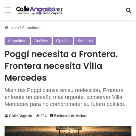
Menú
Bu
Inicio
/
Actualidad
Actualidad
Análisis
Opinión
San Luis
Poggi necesita a Frontera.
Frontera necesita Villa
Mercedes
Mientras Poggi piensa en su reelección, Frontera
enfrenta un desafío más urgente: conservar Villa
Mercedes para no comprometer su futuro político.
Calle Angosta
304
5 minutos de lectura