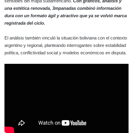
sensibles del mapa sudamericano.
Con gráficos, análisis y
una estética renovada, 3mpanadas combinó información
dura con un formato ágil y atractivo que ya se volvió marca
registrada del ciclo.
El análisis también vinculó la situación boliviana con el contexto
argentino y regional, planteando interrogantes sobre estabilidad
política, conflictividad social y modelos económicos en disputa.