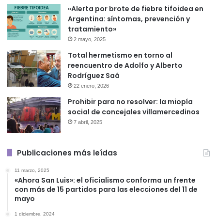
«Alerta por brote de fiebre tifoidea en
Argentina: síntomas, prevención y
tratamiento»
2 mayo, 2025
Total hermetismo en torno al
reencuentro de Adolfo y Alberto
Rodríguez Saá
22 enero, 2026
Prohibir para no resolver: la miopía
social de concejales villamercedinos
7 abril, 2025
Publicaciones más leídas
11 marzo, 2025
«Ahora San Luis»: el oficialismo conforma un frente
con más de 15 partidos para las elecciones del 11 de
mayo
1 diciembre, 2024