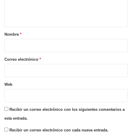
n
t
a
r
Nombre
*
i
o
*
Correo electrónico
*
Web
Recibir un correo electrónico con los siguientes comentarios a
esta entrada.
Recibir un correo electrónico con cada nueva entrada.