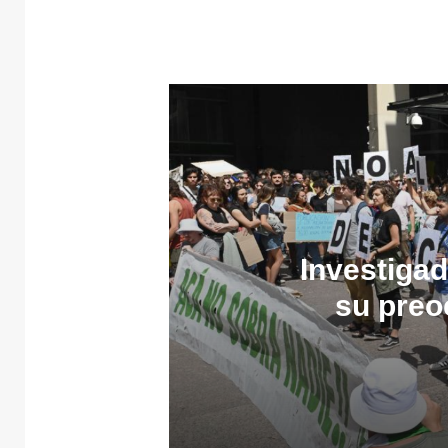
Investiga
su preo
desvin
b
30 julio, 2026