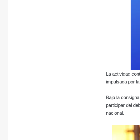
La actividad con
impulsada por la
Bajo la consigna
participar del d
nacional.