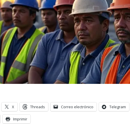
X
Threads
Correo electrónico
Telegram
Imprimir