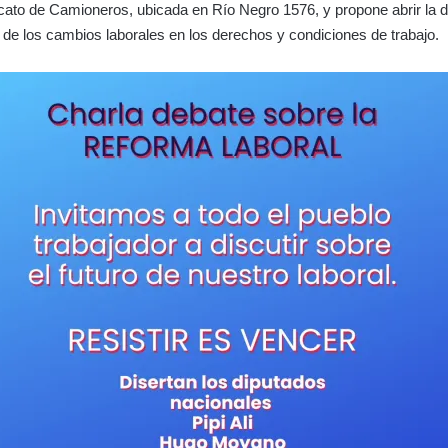
icato de Camioneros, ubicada en Río Negro 1576, y propone abrir la 
 de los cambios laborales en los derechos y condiciones de trabajo.