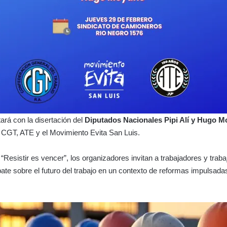
tará con la disertación del
Diputados Nacionales Pipi Alí y Hugo 
 CGT, ATE y el Movimiento Evita San Luis.
 “Resistir es vencer”, los organizadores invitan a trabajadores y trab
ebate sobre el futuro del trabajo en un contexto de reformas impulsadas