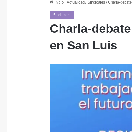
Inicio
/
Actualidad
/
Sindicales
/
Charla-debate
Sindicales
Charla-debate 
en San Luis