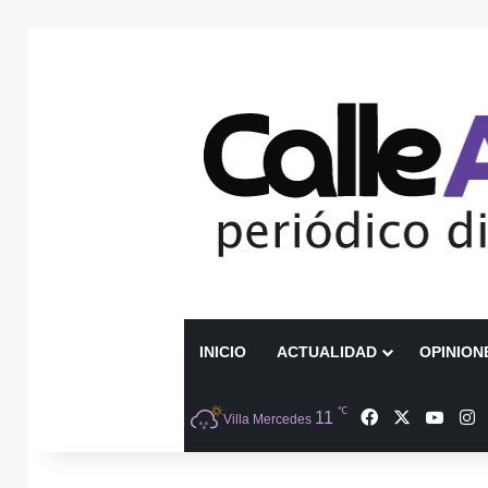
INICIO
ACTUALIDAD
OPINION
℃
Facebook
X
YouT
I
11
Villa Mercedes