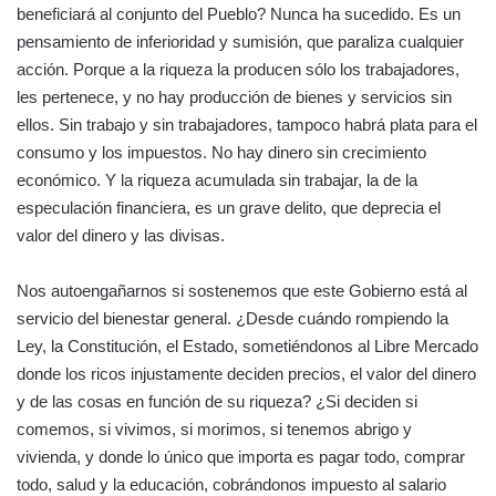
beneficiará al conjunto del Pueblo? Nunca ha sucedido. Es un
pensamiento de inferioridad y sumisión, que paraliza cualquier
acción. Porque a la riqueza la producen sólo los trabajadores,
les pertenece, y no hay producción de bienes y servicios sin
ellos. Sin trabajo y sin trabajadores, tampoco habrá plata para el
consumo y los impuestos. No hay dinero sin crecimiento
económico. Y la riqueza acumulada sin trabajar, la de la
especulación financiera, es un grave delito, que deprecia el
valor del dinero y las divisas.
Nos autoengañarnos si sostenemos que este Gobierno está al
servicio del bienestar general. ¿Desde cuándo rompiendo la
Ley, la Constitución, el Estado, sometiéndonos al Libre Mercado
donde los ricos injustamente deciden precios, el valor del dinero
y de las cosas en función de su riqueza? ¿Si deciden si
comemos, si vivimos, si morimos, si tenemos abrigo y
vivienda, y donde lo único que importa es pagar todo, comprar
todo, salud y la educación, cobrándonos impuesto al salario