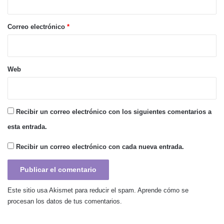
o
*
Correo electrónico
*
Web
Recibir un correo electrónico con los siguientes comentarios a
esta entrada.
Recibir un correo electrónico con cada nueva entrada.
Este sitio usa Akismet para reducir el spam.
Aprende cómo se
procesan los datos de tus comentarios.