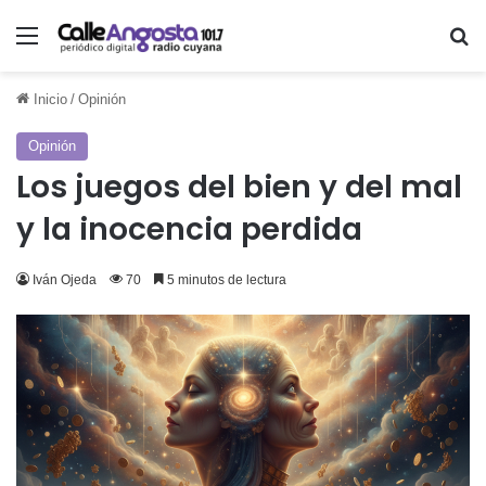
Menú
Bu
Inicio
/
Opinión
Opinión
Los juegos del bien y del mal
y la inocencia perdida
Iván Ojeda
70
5 minutos de lectura