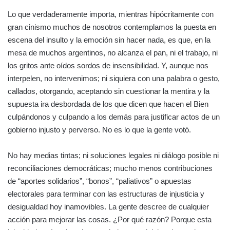
Lo que verdaderamente importa, mientras hipócritamente con
gran cinismo muchos de nosotros contemplamos la puesta en
escena del insulto y la emoción sin hacer nada, es que, en la
mesa de muchos argentinos, no alcanza el pan, ni el trabajo, ni
los gritos ante oídos sordos de insensibilidad. Y, aunque nos
interpelen, no intervenimos; ni siquiera con una palabra o gesto,
callados, otorgando, aceptando sin cuestionar la mentira y la
supuesta ira desbordada de los que dicen que hacen el Bien
culpándonos y culpando a los demás para justificar actos de un
gobierno injusto y perverso. No es lo que la gente votó.
No hay medias tintas; ni soluciones legales ni diálogo posible ni
reconciliaciones democráticas; mucho menos contribuciones
de “aportes solidarios”, “bonos”, “paliativos” o apuestas
electorales para terminar con las estructuras de injusticia y
desigualdad hoy inamovibles. La gente descree de cualquier
acción para mejorar las cosas. ¿Por qué razón? Porque esta