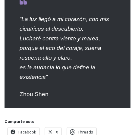
“La luz llegó a mi corazón
,
con mis
cicatrices al descubierto.
Lucharé contra viento y marea,
porque el eco del coraje
,
suena
resuena alto y claro:
es la audacia lo que define la
existencia”
Zhou Shen
Comparte esto:
Facebook
X
Threads