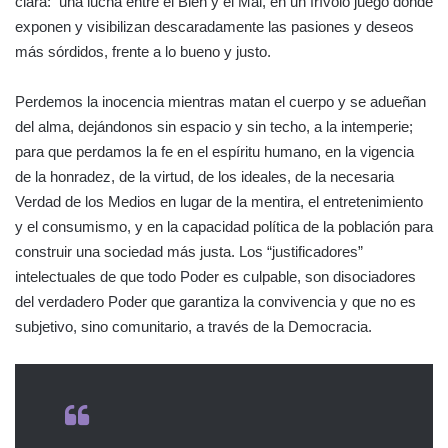
clara: una lucha entre el Bien y el Mal, en un frívolo juego donde
exponen y visibilizan descaradamente las pasiones y deseos
más sórdidos, frente a lo bueno y justo.
Perdemos la inocencia mientras matan el cuerpo y se adueñan
del alma, dejándonos sin espacio y sin techo, a la intemperie;
para que perdamos la fe en el espíritu humano, en la vigencia
de la honradez, de la virtud, de los ideales, de la necesaria
Verdad de los Medios en lugar de la mentira, el entretenimiento
y el consumismo, y en la capacidad política de la población para
construir una sociedad más justa. Los “justificadores”
intelectuales de que todo Poder es culpable, son disociadores
del verdadero Poder que garantiza la convivencia y que no es
subjetivo, sino comunitario, a través de la Democracia.