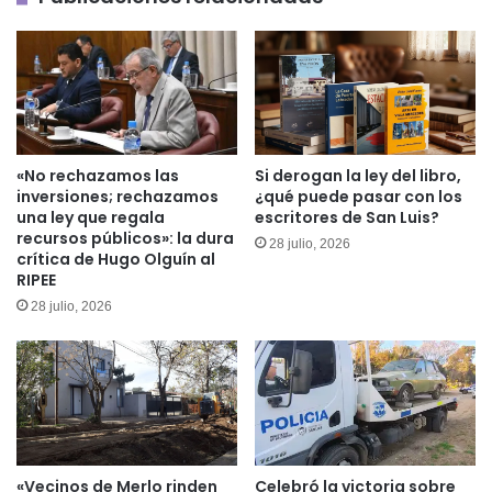
«No rechazamos las
Si derogan la ley del libro,
inversiones; rechazamos
¿qué puede pasar con los
una ley que regala
escritores de San Luis?
recursos públicos»: la dura
28 julio, 2026
crítica de Hugo Olguín al
RIPEE
28 julio, 2026
«Vecinos de Merlo rinden
Celebró la victoria sobre