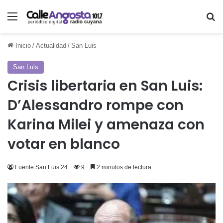
Menú
Bu
Inicio
/
Actualidad
/
San Luis
San Luis
Crisis libertaria en San Luis:
D’Alessandro rompe con
Karina Milei y amenaza con
votar en blanco
Fuente San Luis 24
9
2 minutos de lectura