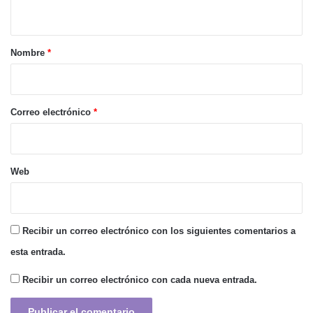
t
a
r
Nombre
*
i
o
*
Correo electrónico
*
Web
Recibir un correo electrónico con los siguientes comentarios a
esta entrada.
Recibir un correo electrónico con cada nueva entrada.