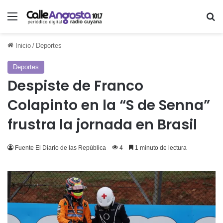
Menú
Bu
Inicio
/
Deportes
Deportes
Despiste de Franco
Colapinto en la “S de Senna”
frustra la jornada en Brasil
Fuente El Diario de las República
4
1 minuto de lectura