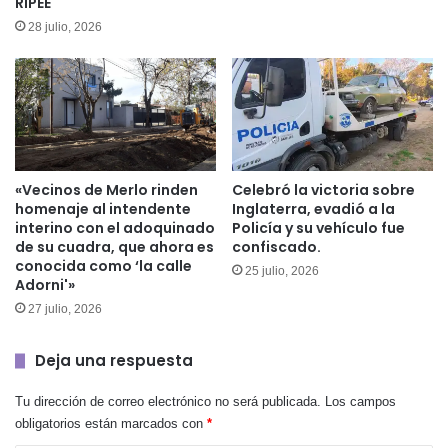
RIPEE
28 julio, 2026
«Vecinos de Merlo rinden
Celebró la victoria sobre
homenaje al intendente
Inglaterra, evadió a la
interino con el adoquinado
Policía y su vehículo fue
de su cuadra, que ahora es
confiscado.
conocida como ‘la calle
25 julio, 2026
Adorni'»
27 julio, 2026
Deja una respuesta
Tu dirección de correo electrónico no será publicada.
Los campos
obligatorios están marcados con
*