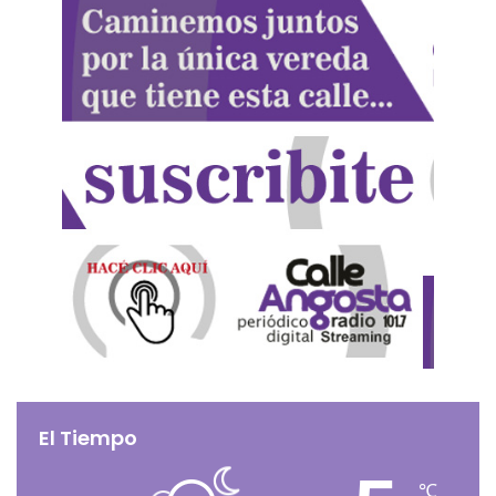
El Tiempo
℃