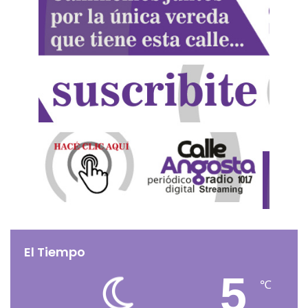
El Tiempo
5
℃