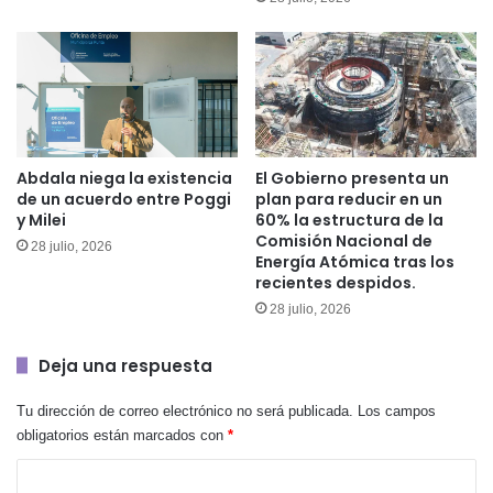
Abdala niega la existencia
El Gobierno presenta un
de un acuerdo entre Poggi
plan para reducir en un
y Milei
60% la estructura de la
Comisión Nacional de
28 julio, 2026
Energía Atómica tras los
recientes despidos.
28 julio, 2026
Deja una respuesta
Tu dirección de correo electrónico no será publicada.
Los campos
obligatorios están marcados con
*
C