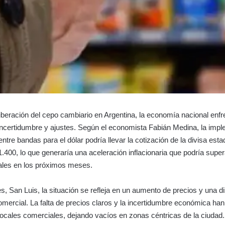
 liberación del cepo cambiario en Argentina, la economía nacional enf
incertidumbre y ajustes. Según el economista Fabián Medina, la imp
entre bandas para el dólar podría llevar la cotización de la divisa es
1.400, lo que generaría una aceleración inflacionaria que podría super
ales en los próximos meses.
s, San Luis, la situación se refleja en un aumento de precios y una 
comercial. La falta de precios claros y la incertidumbre económica han
 locales comerciales, dejando vacíos en zonas céntricas de la ciudad