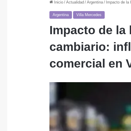
Inicio
/
Actualidad
/
Argentina
/
Impacto de la 
Argentina
Villa Mercedes
Impacto de la 
cambiario: infl
comercial en 