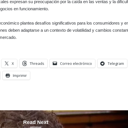
ales expresan su preocupación por la caída en las ventas y la dificul
gocios en funcionamiento.
conómico plantea desafíos significativos para los consumidores y 
ienes deben adaptarse a un contexto de volatilidad y cambios constan
 mercado.
X
Threads
Correo electrónico
Telegram
Imprimir
Read Next