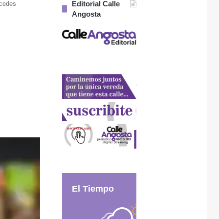
Editorial Calle
rcedes
Angosta
El Tiempo