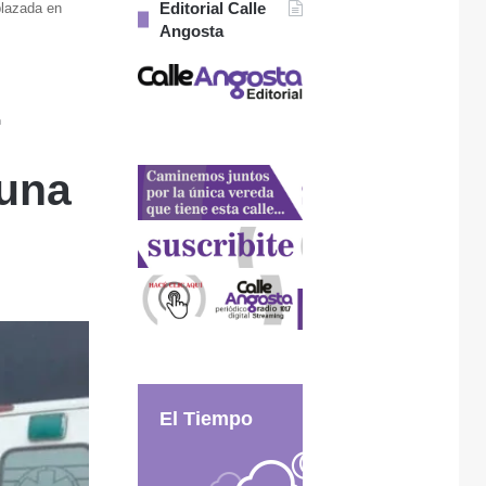
Editorial Calle
plazada en
Angosta
r
 una
El Tiempo