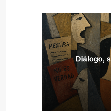
Diálogo, 
4 agosto, 2026
Diálogo, sí… diál