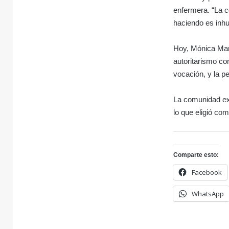
enfermera. “La c
haciendo es inh
Hoy, Mónica Mans
autoritarismo co
vocación, y la p
La comunidad exi
lo que eligió co
Comparte esto:
Facebook
WhatsApp