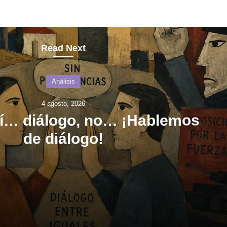
Read Next
Análisis
4 agosto, 2026
sí… diálogo, no… ¡Hablemos
de diálogo!
ogo, no… ¡Hablemos de diálogo!