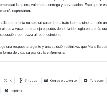
omunidad la quiere, valoran su entrega y su vocación. Esto que le es
umano”, expresaron.
illa representa no solo un caso de maltrato laboral, sino también un
n el que a veces se maneja el poder, donde la ideología pesa más que
ersecución reemplaza al reconocimiento.
ge una respuesta urgente y una solución definitiva: que Mansilla pu
mo forma de vida, su pasión: la
enfermería
.
X
Threads
Correo electrónico
Telegram
Imprimir