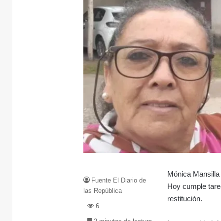
Mónica Mansilla 
Fuente El Diario de
Hoy cumple tarea
las República
restitución.
6