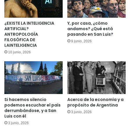
¿EXISTE LA INTELIGENCIA
Y, por casa, ¿cómo
ARTIFICIAL?
andamos? ¿Qué está
ANTROPOLOGÍA
pasando en San Luis?
FILOSÓFICA DE
9 junio, 2026
LAINTELIGENCIA
10 junio, 2026
Si hacemos silencio
Acerca de la economía y a
podemos escuchar el país
propósito de Argentina
derrumbándose, y a San
3 junio, 2026
Luis con él
3 junio, 2026