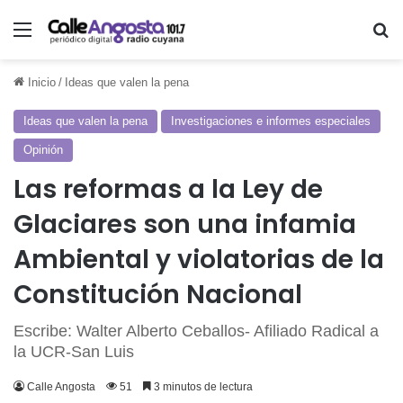
Menú
Bu
Inicio
/
Ideas que valen la pena
Ideas que valen la pena
Investigaciones e informes especiales
Opinión
Las reformas a la Ley de
Glaciares son una infamia
Ambiental y violatorias de la
Constitución Nacional
Escribe: Walter Alberto Ceballos- Afiliado Radical a
la UCR-San Luis
Calle Angosta
51
3 minutos de lectura