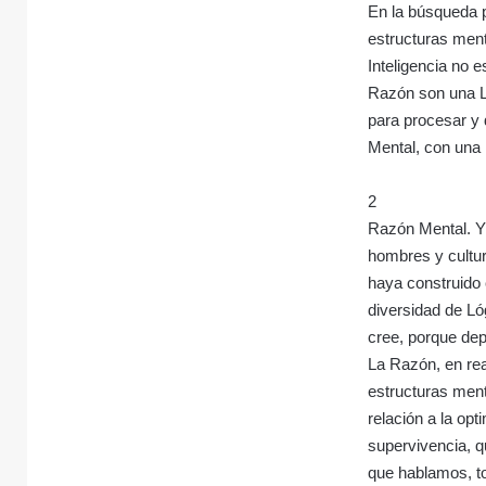
En la búsqueda 
estructuras ment
Inteligencia no 
Razón son una L
para procesar y 
Mental, con una
2
Razón Mental. Y
hombres y cultur
haya construido
diversidad de L
cree, porque dep
La Razón, en rea
estructuras men
relación a la op
supervivencia, qu
que hablamos, to