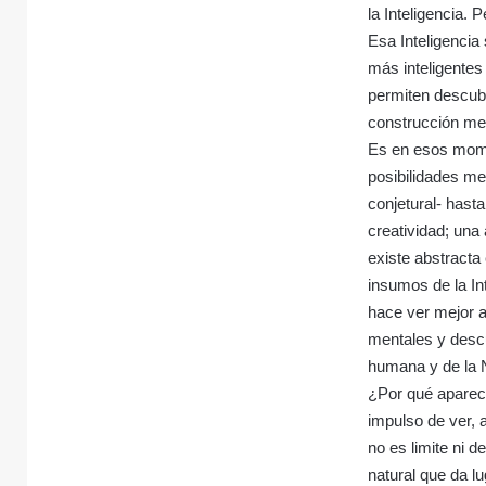
la Inteligencia. 
Esa Inteligencia
más inteligente
permiten descubr
construcción men
Es en esos mome
posibilidades me
conjetural- hasta
creatividad; una
existe abstracta 
insumos de la In
hace ver mejor 
mentales y descu
humana y de la 
¿Por qué aparec
impulso de ver, 
no es limite ni 
natural que da lu