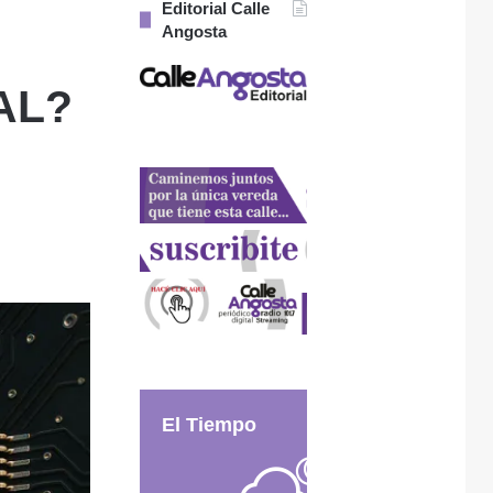
Editorial Calle
Angosta
AL?
El Tiempo