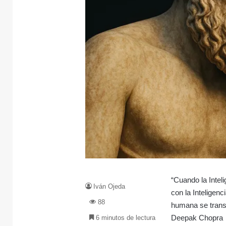
“Cuando la Intel
Iván Ojeda
con la Inteligenc
88
humana se tran
Deepak Chopra
6 minutos de lectura