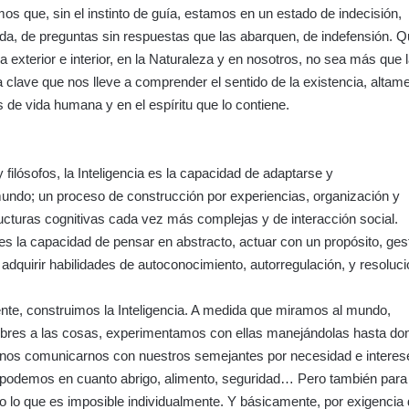
os que, sin el instinto de guía, estamos en un estado de indecisión,
da, de preguntas sin respuestas que las abarquen, de indefensión. Q
 exterior e interior, en la Naturaleza y en nosotros, no sea más que 
clave que nos lleve a comprender el sentido de la existencia, altam
s de vida humana y en el espíritu que lo contiene.
y filósofos, la Inteligencia es la capacidad de adaptarse y
undo; un proceso de construcción por experiencias, organización y
ucturas cognitivas cada vez más complejas y de interacción social.
s la capacidad de pensar en abstracto, actuar con un propósito, ges
adquirir habilidades de autoconocimiento, autorregulación, y resoluc
nte, construimos la Inteligencia. A medida que miramos al mundo,
res a las cosas, experimentamos con ellas manejándolas hasta do
, nos comunicarnos con nuestros semejantes por necesidad e interes
 podemos en cuanto abrigo, alimento, seguridad… Pero también para
to lo que es imposible individualmente. Y básicamente, por exigencia