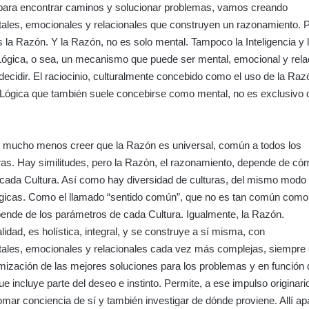
para encontrar caminos y solucionar problemas, vamos creando
ales, emocionales y relacionales que construyen un razonamiento. P
es la Razón. Y la Razón, no es solo mental. Tampoco la Inteligencia y 
ógica, o sea, un mecanismo que puede ser mental, emocional y rela
decidir. El raciocinio, culturalmente concebido como el uso de la Raz
 Lógica que también suele concebirse como mental, no es exclusivo 
 mucho menos creer que la Razón es universal, común a todos los
as. Hay similitudes, pero la Razón, el razonamiento, depende de có
 cada Cultura. Así como hay diversidad de culturas, del mismo modo
ógicas. Como el llamado “sentido común”, que no es tan común como
ende de los parámetros de cada Cultura. Igualmente, la Razón.
lidad, es holística, integral, y se construye a sí misma, con
tales, emocionales y relacionales cada vez más complejas, siempre
timización de las mejores soluciones para los problemas y en función 
e incluye parte del deseo e instinto. Permite, a ese impulso originari
mar conciencia de sí y también investigar de dónde proviene. Allí a