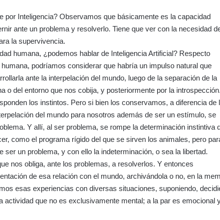
e por Inteligencia? Observamos que básicamente es la capacidad
nir ante un problema y resolverlo. Tiene que ver con la necesidad de
ara la supervivencia.
dad humana, ¿podemos hablar de Inteligencia Artificial? Respecto
ia humana, podríamos considerar que habría un impulso natural que
ollarla ante la interpelación del mundo, luego de la separación de la
a o del entorno que nos cobija, y posteriormente por la introspección
esponden los instintos. Pero si bien los conservamos, a diferencia de 
terpelación del mundo para nosotros además de ser un estímulo, se
oblema. Y allí, al ser problema, se rompe la determinación instintiva 
cer, como el programa rígido del que se sirven los animales, pero par
 ser un problema, y con ello la indeterminación, o sea la libertad.
 que nos obliga, ante los problemas, a resolverlos. Y entonces
entación de esa relación con el mundo, archivándola o no, en la mem
amos esas experiencias con diversas situaciones, suponiendo, decid
 actividad que no es exclusivamente mental; a la par es emocional 