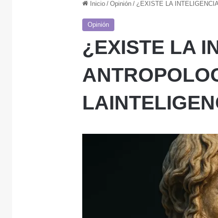
Inicio
/
Opinión
/
¿EXISTE LA INTELIGENCI
Opinión
¿EXISTE LA I
ANTROPOLOG
LAINTELIGEN