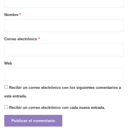
a
r
Nombre
*
i
o
*
Correo electrónico
*
Web
Recibir un correo electrónico con los siguientes comentarios a
esta entrada.
Recibir un correo electrónico con cada nueva entrada.