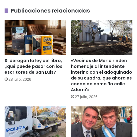
en
Publicaciones relacionadas
el
Gobierno”
Si derogan la ley del libro,
«Vecinos de Merlo rinden
¿qué puede pasar con los
homenaje al intendente
escritores de San Luis?
interino con el adoquinado
de su cuadra, que ahora es
28 julio, 2026
conocida como ‘la calle
Adorni'»
27 julio, 2026