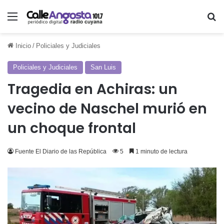
Menú
Bu
Inicio
/
Policiales y Judiciales
Policiales y Judiciales
San Luis
Tragedia en Achiras: un
vecino de Naschel murió en
un choque frontal
Fuente El Diario de las República
5
1 minuto de lectura