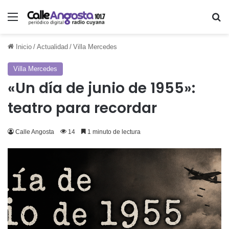
Menú
Bu
Inicio
/
Actualidad
/
Villa Mercedes
Villa Mercedes
«Un día de junio de 1955»:
teatro para recordar
Calle Angosta
14
1 minuto de lectura