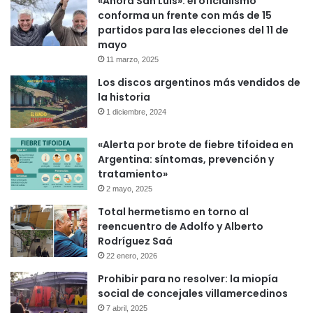
«Ahora San Luis»: el oficialismo
conforma un frente con más de 15
partidos para las elecciones del 11 de
mayo
11 marzo, 2025
Los discos argentinos más vendidos de
la historia
1 diciembre, 2024
«Alerta por brote de fiebre tifoidea en
Argentina: síntomas, prevención y
tratamiento»
2 mayo, 2025
Total hermetismo en torno al
reencuentro de Adolfo y Alberto
Rodríguez Saá
22 enero, 2026
Prohibir para no resolver: la miopía
social de concejales villamercedinos
7 abril, 2025