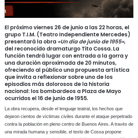
El próximo viernes 26 de junio a las 22 horas, el
grupo T.I.M. (Teatro Independiente Mercedes)
presentará la obra
«Un día de junio de 1955»
,
del reconocido dramaturgo Tito Cossa. La
función tendrá lugar con entrada a la gorra y
una duración aproximada de 20 minutos,
ofreciendo al público una propuesta artística
que invita a reflexionar sobre uno de los
episodios más dolorosos de la historia
nacional: los bombardeos a Plaza de Mayo
ocurridos el 16 de junio de 1955.
La obra recupera, desde el lenguaje teatral, los hechos que
dejaron cientos de víctimas civiles durante el ataque perpetrado
contra la población en pleno centro de Buenos Aires. A través de
una mirada humana y sensible, el texto de Cossa propone