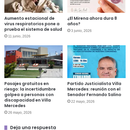
Aumento estacional de
¿El Mirena ahora dura 8
virus respiratorios pone a
años?
prueba el sistema de salud
3 junio, 2026
11 junio, 2026
Pasajes gratuitos en
Partido Justicialista Villa
riesgo: la incertidumbre
Mercedes: reunión con el
golpea a personas con
Senador Fernando Salino
discapacidad en Villa
22 mayo, 2026
Mercedes
26 mayo, 2026
Deja una respuesta