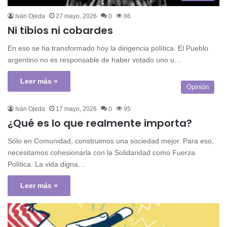
Iván Ojeda
27 mayo, 2026
0
86
Ni tibios ni cobardes
En eso se ha transformado hoy la dirigencia política. El Pueblo
argentino no es responsable de haber votado uno u…
Leer más »
Opinión
Iván Ojeda
17 mayo, 2026
0
95
¿Qué es lo que realmente importa?
Sólo en Comunidad, construimos una sociedad mejor. Para eso,
necesitamos cohesionarla con la Solidaridad como Fuerza
Política. La vida digna…
Leer más »