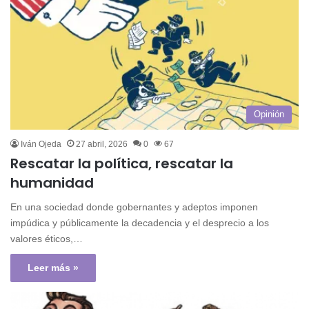
Opinión
Iván Ojeda
27 abril, 2026
0
67
Rescatar la política, rescatar la
humanidad
En una sociedad donde gobernantes y adeptos imponen
impúdica y públicamente la decadencia y el desprecio a los
valores éticos,…
Leer más »