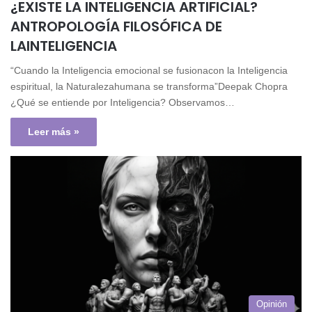
¿EXISTE LA INTELIGENCIA ARTIFICIAL?
ANTROPOLOGÍA FILOSÓFICA DE
LAINTELIGENCIA
“Cuando la Inteligencia emocional se fusionacon la Inteligencia
espiritual, la Naturalezahumana se transforma”Deepak Chopra
¿Qué se entiende por Inteligencia? Observamos…
Leer más »
Opinión