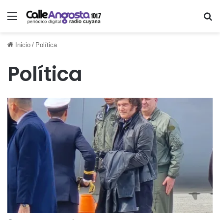
Menú
Bu
Inicio
/
Política
Política