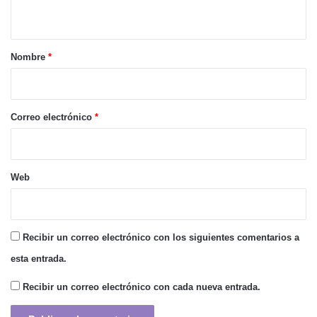
t
a
r
Nombre
*
i
o
*
Correo electrónico
*
Web
Recibir un correo electrónico con los siguientes comentarios a
esta entrada.
Recibir un correo electrónico con cada nueva entrada.