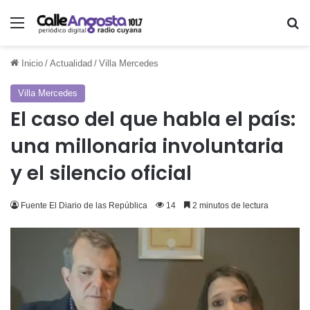
Menú
Bu
Inicio
/
Actualidad
/
Villa Mercedes
Villa Mercedes
El caso del que habla el país:
una millonaria involuntaria
y el silencio oficial
Fuente El Diario de las República
14
2 minutos de lectura