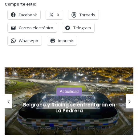
Comparte esto:
Facebook
X
Threads
Correo electrónico
Telegram
WhatsApp
Imprimir
Villa Mercedes
Una mujer murió en un trágico
accidente sobre la Ruta Provincial 55