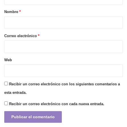
a
r
Nombre
*
i
o
*
Correo electrónico
*
Web
Recibir un correo electrónico con los siguientes comentarios a
esta entrada.
Recibir un correo electrónico con cada nueva entrada.