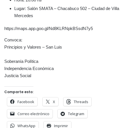
Lugar: Salón SMATA – Chacabuco 502 – Ciudad de Villa
Mercedes
https://maps.app.goo.gl/Nd8KLRNpkBSsdN7y5
Convoca:
Principios y Valores – San Luis
Soberanía Política
Independencia Económica
Justicia Social
Comparte esto:
Facebook
X
Threads
Correo electrónico
Telegram
WhatsApp
Imprimir