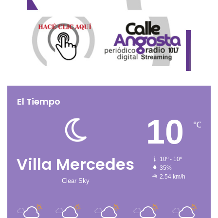
El Tiempo
10
℃
Villa Mercedes
10º - 10º
35%
2.54 km/h
Clear Sky