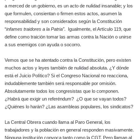
a merced de un gobierno, es un acto de nulidad insanable; y los
que formulen, consientan o firmen estos actos, asumen la
responsabilidad y son considerados según la Constitución
“
infames traidores a la Patria”
. Igualmente, el Artículo 119, que
define como traición tomar las armas contra la Nación o unirse
a sus enemigos con ayuda o socorro.
Vemos que se ha atentado contra la Constitución, pero existen
muchos actos y leyes también de nulidad absoluta. ¿Y dónde
está el Juicio Político? Si el Congreso Nacional no reacciona,
indudablemente también será responsable por omisión.
Absolutamente todos los congresistas que lo componen.
¿Habrá que exigir un referéndum? ¿O que se vayan todos?
¿Quiénes lo harán? ¿Las asambleas populares, los sindicatos?
La Central Obrera cuando llama al Paro General, los
trabajadores y la población en general responden masivamente.
Ninguna institución convoca tanto como la CGT. Pero llaman al