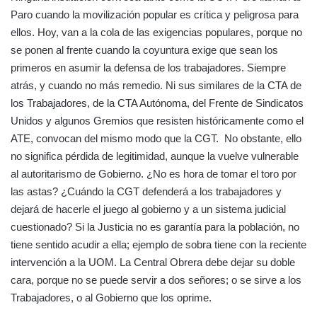
Paro cuando la movilización popular es crítica y peligrosa para
ellos. Hoy, van a la cola de las exigencias populares, porque no
se ponen al frente cuando la coyuntura exige que sean los
primeros en asumir la defensa de los trabajadores. Siempre
atrás, y cuando no más remedio. Ni sus similares de la CTA de
los Trabajadores, de la CTA Autónoma, del Frente de Sindicatos
Unidos y algunos Gremios que resisten históricamente como el
ATE, convocan del mismo modo que la CGT. No obstante, ello
no significa pérdida de legitimidad, aunque la vuelve vulnerable
al autoritarismo de Gobierno. ¿No es hora de tomar el toro por
las astas? ¿Cuándo la CGT defenderá a los trabajadores y
dejará de hacerle el juego al gobierno y a un sistema judicial
cuestionado? Si la Justicia no es garantía para la población, no
tiene sentido acudir a ella; ejemplo de sobra tiene con la reciente
intervención a la UOM. La Central Obrera debe dejar su doble
cara, porque no se puede servir a dos señores; o se sirve a los
Trabajadores, o al Gobierno que los oprime.