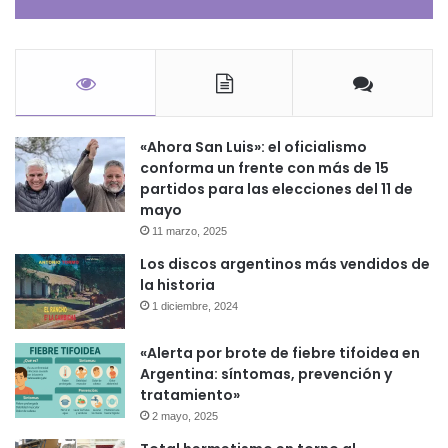
«Ahora San Luis»: el oficialismo
conforma un frente con más de 15
partidos para las elecciones del 11 de
mayo
11 marzo, 2025
Los discos argentinos más vendidos de
la historia
1 diciembre, 2024
«Alerta por brote de fiebre tifoidea en
Argentina: síntomas, prevención y
tratamiento»
2 mayo, 2025