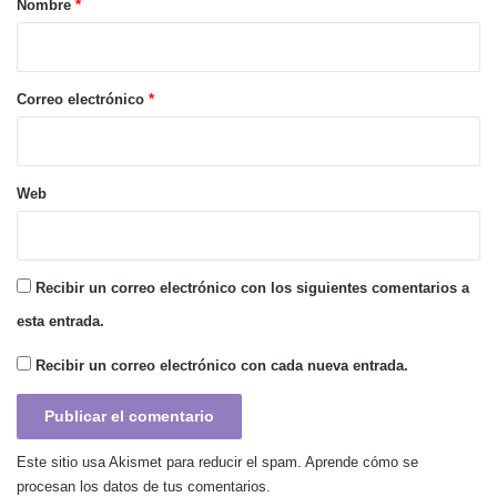
Nombre
*
i
o
*
Correo electrónico
*
Web
Recibir un correo electrónico con los siguientes comentarios a
esta entrada.
Recibir un correo electrónico con cada nueva entrada.
Este sitio usa Akismet para reducir el spam.
Aprende cómo se
procesan los datos de tus comentarios.