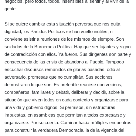
negocios, pero todos, todos, insensibles al sentir y al vivir de la
gente.
Si se quiere cambiar esta situación perversa que nos quita
dignidad, los Partidos Políticos se han vuelto inútiles; ni
conviene asistir a reuniones de los mismos de siempre. Son
soldados de la Burocracia Política. Hay que ser tajantes y signo
de contradicción con ellos. Ya fueron. Sus dirigentes son parte y
consecuencia de las crisis de abandono al Pueblo. Tampoco
escuchar discursos remanidos de glorias pasadas, odio al
adversario, promesas que no cumplirán. Sus acciones
demostraron lo que son. Es preferible reunirse con vecinos,
compañeros, familiares y debatir, deliberar y decidir, sobre la
situación que viven todos en cada contexto y organizarse para
una vida y gobierno dignos. Si permisos, sin estructuras
impuestas, en asambleas que permitan a todos expresarse y
organizarse. Por su cuenta. Caminar hacia múltiples encuentros
para construir la verdadera Democracia, la de la vigencia del