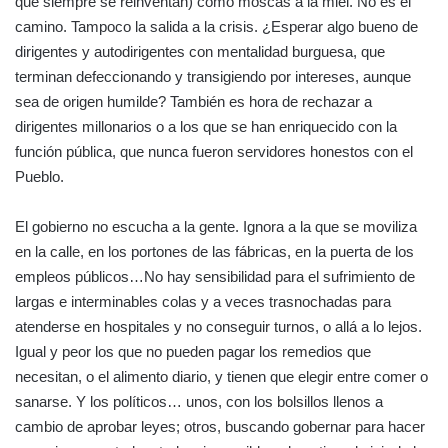
que siempre se reinventan) como moscas a la miel. No es el
camino. Tampoco la salida a la crisis. ¿Esperar algo bueno de
dirigentes y autodirigentes con mentalidad burguesa, que
terminan defeccionando y transigiendo por intereses, aunque
sea de origen humilde? También es hora de rechazar a
dirigentes millonarios o a los que se han enriquecido con la
función pública, que nunca fueron servidores honestos con el
Pueblo.
El gobierno no escucha a la gente. Ignora a la que se moviliza
en la calle, en los portones de las fábricas, en la puerta de los
empleos públicos…No hay sensibilidad para el sufrimiento de
largas e interminables colas y a veces trasnochadas para
atenderse en hospitales y no conseguir turnos, o allá a lo lejos.
Igual y peor los que no pueden pagar los remedios que
necesitan, o el alimento diario, y tienen que elegir entre comer o
sanarse. Y los políticos… unos, con los bolsillos llenos a
cambio de aprobar leyes; otros, buscando gobernar para hacer