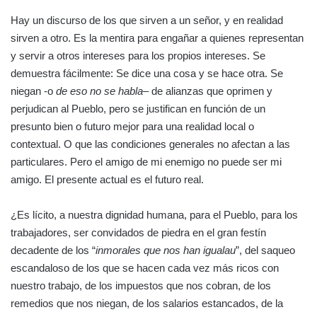
Hay un discurso de los que sirven a un señor, y en realidad
sirven a otro. Es la mentira para engañar a quienes representan
y servir a otros intereses para los propios intereses. Se
demuestra fácilmente: Se dice una cosa y se hace otra. Se
niegan -o
de eso no se habla
– de alianzas que oprimen y
perjudican al Pueblo, pero se justifican en función de un
presunto bien o futuro mejor para una realidad local o
contextual. O que las condiciones generales no afectan a las
particulares. Pero el amigo de mi enemigo no puede ser mi
amigo. El presente actual es el futuro real.
¿Es lícito, a nuestra dignidad humana, para el Pueblo, para los
trabajadores, ser convidados de piedra en el gran festín
decadente de los “
inmorales que nos han igualau
”, del saqueo
escandaloso de los que se hacen cada vez más ricos con
nuestro trabajo, de los impuestos que nos cobran, de los
remedios que nos niegan, de los salarios estancados, de la