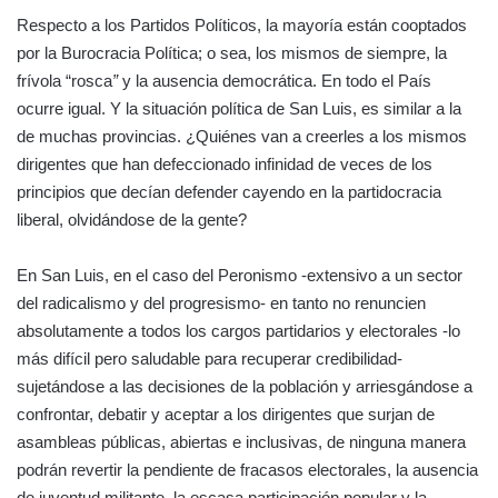
Respecto a los Partidos Políticos, la mayoría están cooptados
por la Burocracia Política; o sea, los mismos de siempre, la
frívola “rosca
”
y la ausencia democrática. En todo el País
ocurre igual. Y la situación política de San Luis, es similar a la
de muchas provincias. ¿Quiénes van a creerles a los mismos
dirigentes que han defeccionado infinidad de veces de los
principios que decían defender cayendo en la partidocracia
liberal, olvidándose de la gente?
En San Luis, en el caso del Peronismo -extensivo a un sector
del radicalismo y del progresismo- en tanto no renuncien
absolutamente a todos los cargos partidarios y electorales -lo
más difícil pero saludable para recuperar credibilidad-
sujetándose a las decisiones de la población y arriesgándose a
confrontar, debatir y aceptar a los dirigentes que surjan de
asambleas públicas, abiertas e inclusivas, de ninguna manera
podrán revertir la pendiente de fracasos electorales, la ausencia
de juventud militante, la escasa participación popular y la