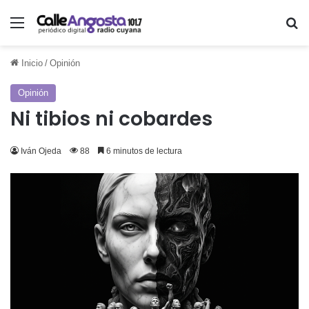
Menú
Bu
Inicio
/
Opinión
Opinión
Ni tibios ni cobardes
Iván Ojeda
88
6 minutos de lectura