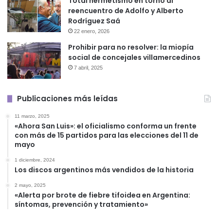
Total hermetismo en torno al
reencuentro de Adolfo y Alberto
Rodríguez Saá
22 enero, 2026
Prohibir para no resolver: la miopía
social de concejales villamercedinos
7 abril, 2025
Publicaciones más leídas
11 marzo, 2025
«Ahora San Luis»: el oficialismo conforma un frente
con más de 15 partidos para las elecciones del 11 de
mayo
1 diciembre, 2024
Los discos argentinos más vendidos de la historia
2 mayo, 2025
«Alerta por brote de fiebre tifoidea en Argentina:
síntomas, prevención y tratamiento»